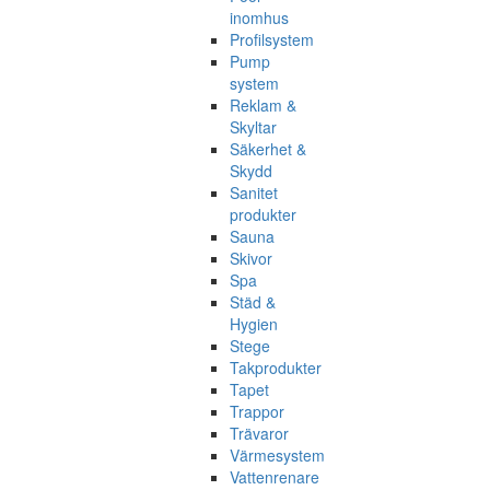
inomhus
Profilsystem
Pump
system
Reklam &
Skyltar
Säkerhet &
Skydd
Sanitet
produkter
Sauna
Skivor
Spa
Städ &
Hygien
Stege
Takprodukter
Tapet
Trappor
Trävaror
Värmesystem
Vattenrenare