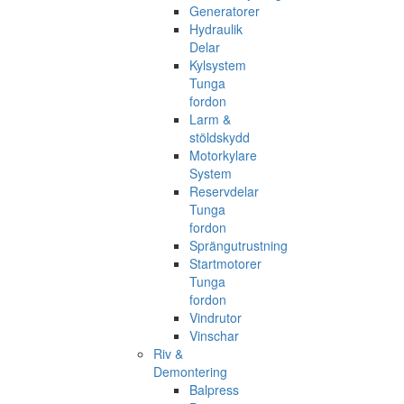
Generatorer
Hydraulik
Delar
Kylsystem
Tunga
fordon
Larm &
stöldskydd
Motorkylare
System
Reservdelar
Tunga
fordon
Sprängutrustning
Startmotorer
Tunga
fordon
Vindrutor
Vinschar
Riv &
Demontering
Balpress