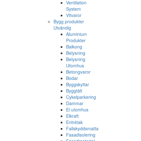
Ventilation
System
Vitvaror
Bygg produkter
Utvändig
Aluminium
Produkter
Balkong
Belysning
Belysning
Utomhus
Betongvaror
Bodar
Byggskyltar
Byggtält
Cykelparkering
Dammar
El utomhus
Elkraft
Entrétak
Fallskyddsmatta
Fasadisolering