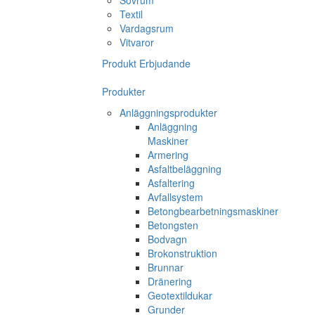
Sovrum
Textil
Vardagsrum
Vitvaror
Produkt Erbjudande
Produkter
Anläggningsprodukter
Anläggning
Maskiner
Armering
Asfaltbeläggning
Asfaltering
Avfallsystem
Betongbearbetningsmaskiner
Betongsten
Bodvagn
Brokonstruktion
Brunnar
Dränering
Geotextildukar
Grunder