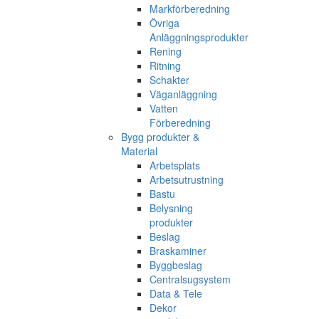
Markförberedning
Övriga
Anläggningsprodukter
Rening
Ritning
Schakter
Väganläggning
Vatten
Förberedning
Bygg produkter &
Material
Arbetsplats
Arbetsutrustning
Bastu
Belysning
produkter
Beslag
Braskaminer
Byggbeslag
Centralsugsystem
Data & Tele
Dekor