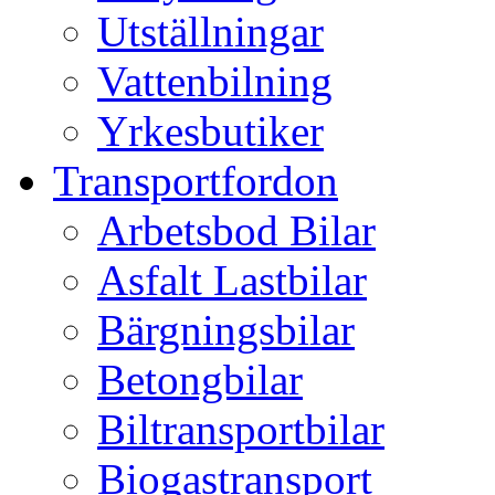
Utställningar
Vattenbilning
Yrkesbutiker
Transportfordon
Arbetsbod Bilar
Asfalt Lastbilar
Bärgningsbilar
Betongbilar
Biltransportbilar
Biogastransport