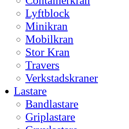
Containerkran
Lyftblock
Minikran
Mobilkran
Stor Kran
Travers
Verkstadskraner
Lastare
Bandlastare
Griplastare