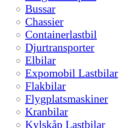
Bussar
Chassier
Containerlastbil
Djurtransporter
Elbilar
Expomobil Lastbilar
Flakbilar
Flygplatsmaskiner
Kranbilar
Kylskåp Lastbilar