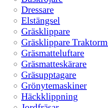
Dressare
Elstängsel
Gräsklippare
Gräsklippare Traktorm
Gräsmatteluftare
Gräsmatteskärare
Gräsupptagare
Grönytemaskiner
Häckklippning
Jordfräsar