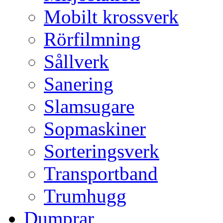
Mobilt krossverk
Rörfilmning
Sållverk
Sanering
Slamsugare
Sopmaskiner
Sorteringsverk
Transportband
Trumhugg
Dumprar