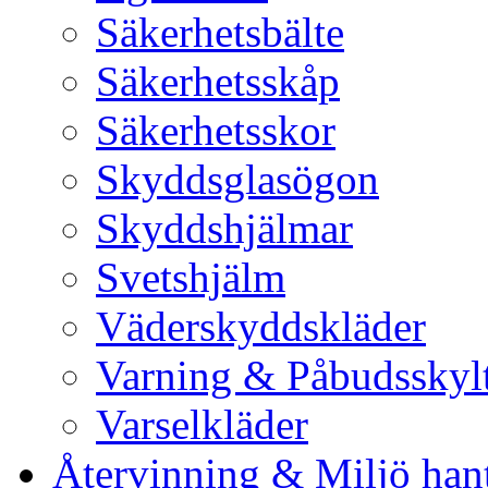
Säkerhetsbälte
Säkerhetsskåp
Säkerhetsskor
Skyddsglasögon
Skyddshjälmar
Svetshjälm
Väderskyddskläder
Varning & Påbudsskyl
Varselkläder
Återvinning & Miljö han