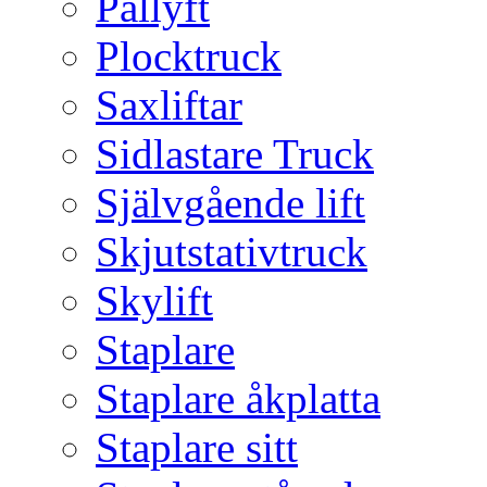
Pallyft
Plocktruck
Saxliftar
Sidlastare Truck
Självgående lift
Skjutstativtruck
Skylift
Staplare
Staplare åkplatta
Staplare sitt