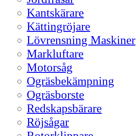
Kantskärare
Kättingröjare
Lövrensning Maskiner
Markluftare
Motorsåg
Ogräsbekämpning
Ogräsborste
Redskapsbärare
Röjsågar
Rotorklippare