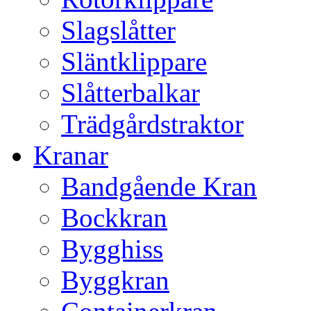
Slagslåtter
Släntklippare
Slåtterbalkar
Trädgårdstraktor
Kranar
Bandgående Kran
Bockkran
Bygghiss
Byggkran