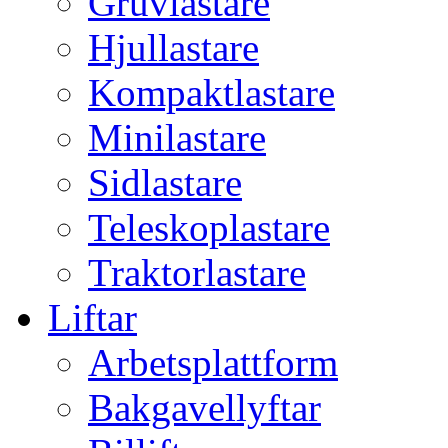
Gruvlastare
Hjullastare
Kompaktlastare
Minilastare
Sidlastare
Teleskoplastare
Traktorlastare
Liftar
Arbetsplattform
Bakgavellyftar