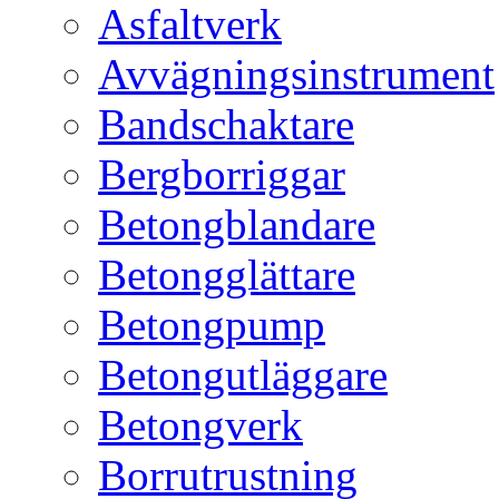
Asfaltverk
Avvägningsinstrument
Bandschaktare
Bergborriggar
Betongblandare
Betongglättare
Betongpump
Betongutläggare
Betongverk
Borrutrustning