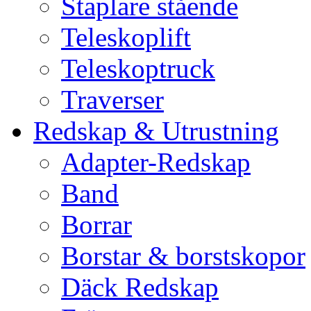
Staplare stående
Teleskoplift
Teleskoptruck
Traverser
Redskap & Utrustning
Adapter-Redskap
Band
Borrar
Borstar & borstskopor
Däck Redskap