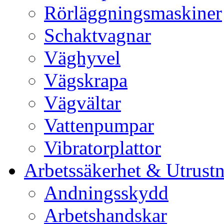
Rörläggningsmaskiner
Schaktvagnar
Väghyvel
Vägskrapa
Vägvältar
Vattenpumpar
Vibratorplattor
Arbetssäkerhet & Utrust
Andningsskydd
Arbetshandskar