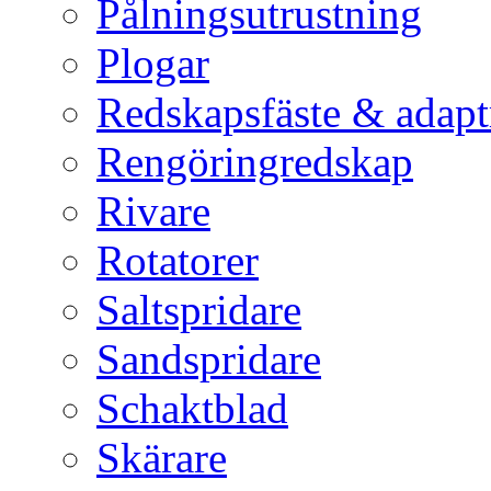
Pålningsutrustning
Plogar
Redskapsfäste & adapt
Rengöringredskap
Rivare
Rotatorer
Saltspridare
Sandspridare
Schaktblad
Skärare