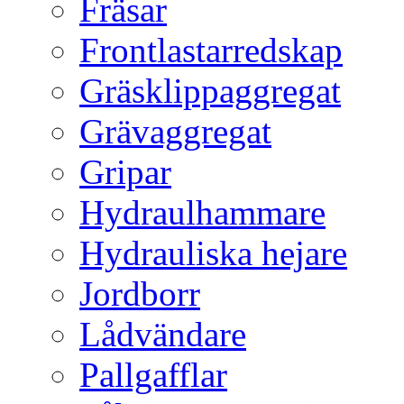
Fräsar
Frontlastarredskap
Gräsklippaggregat
Grävaggregat
Gripar
Hydraulhammare
Hydrauliska hejare
Jordborr
Lådvändare
Pallgafflar