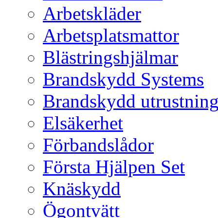
Arbetskläder
Arbetsplatsmattor
Blästringshjälmar
Brandskydd Systems
Brandskydd utrustnin
Elsäkerhet
Förbandslådor
Första Hjälpen Set
Knäskydd
Ögontvätt