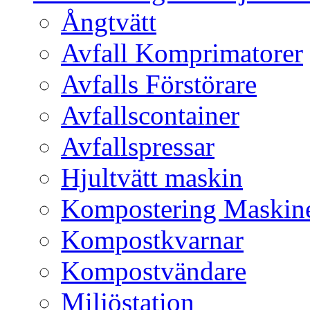
Ångtvätt
Avfall Komprimatorer
Avfalls Förstörare
Avfallscontainer
Avfallspressar
Hjultvätt maskin
Kompostering Maskin
Kompostkvarnar
Kompostvändare
Miljöstation