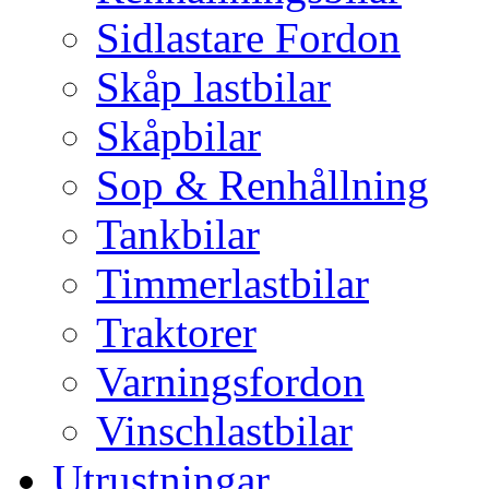
Sidlastare Fordon
Skåp lastbilar
Skåpbilar
Sop & Renhållning
Tankbilar
Timmerlastbilar
Traktorer
Varningsfordon
Vinschlastbilar
Utrustningar