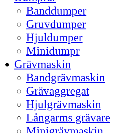
Banddumper
Gruvdumper
Hjuldumper
Minidumpr
Grävmaskin
Bandgrävmaskin
Grävaggregat
Hjulgrävmaskin
Långarms grävare
Minigrävmaskin