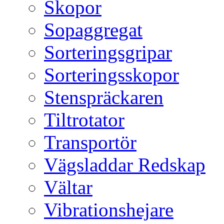
Skopor
Sopaggregat
Sorteringsgripar
Sorteringsskopor
Stenspräckaren
Tiltrotator
Transportör
Vägsladdar Redskap
Vältar
Vibrationshejare