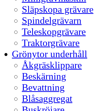
Släpskopa grävare
Spindelgrävarn
Teleskopgrävare
Traktorgrävare
Grönytor underhåll
Åkgräsklippare
Beskärning
Bevattning
Blåsaggregat
Buskröjare