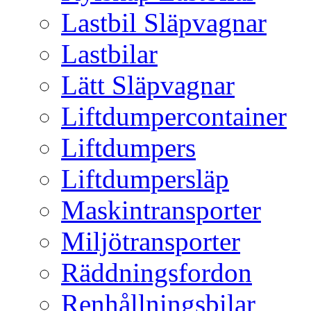
Lastbil Släpvagnar
Lastbilar
Lätt Släpvagnar
Liftdumpercontainer
Liftdumpers
Liftdumpersläp
Maskintransporter
Miljötransporter
Räddningsfordon
Renhållningsbilar