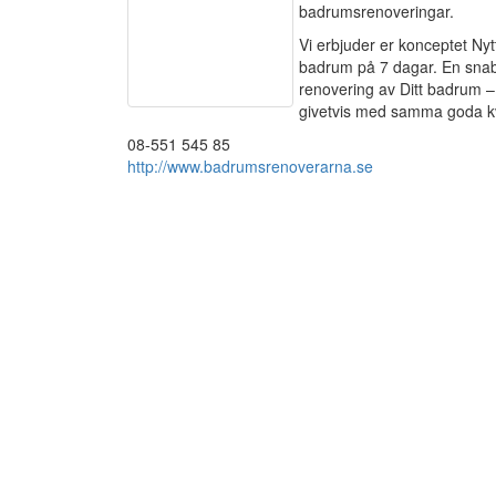
badrumsrenoveringar.
Vi erbjuder er konceptet Nyt
badrum på 7 dagar. En sna
renovering av Ditt badrum –
givetvis med samma goda kv
08-551 545 85
http://www.badrumsrenoverarna.se