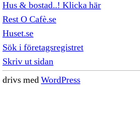
Hus & bostad..! Klicka här
Rest O Cafè.se
Huset.se
Sök i företagsregistret
Skriv ut sidan
drivs med
WordPress