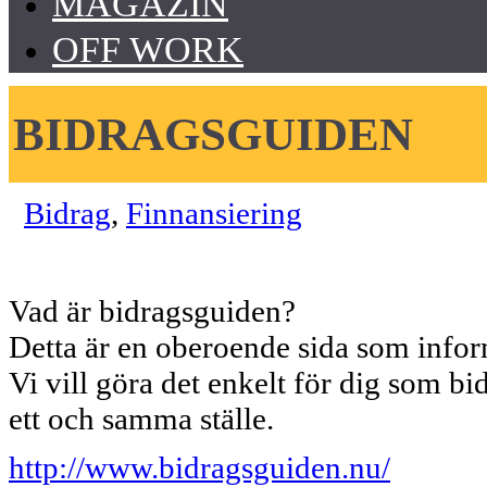
MAGAZIN
OFF WORK
BIDRAGSGUIDEN
Bidrag
,
Finnansiering
Vad är bidragsguiden?
Detta är en oberoende sida som infor
Vi vill göra det enkelt för dig som 
ett och samma ställe.
http://www.bidragsguiden.nu/