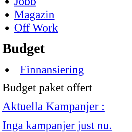
Jobb
Magazin
Off Work
Budget
Finnansiering
Budget paket offert
Aktuella Kampanjer :
Inga kampanjer just nu.