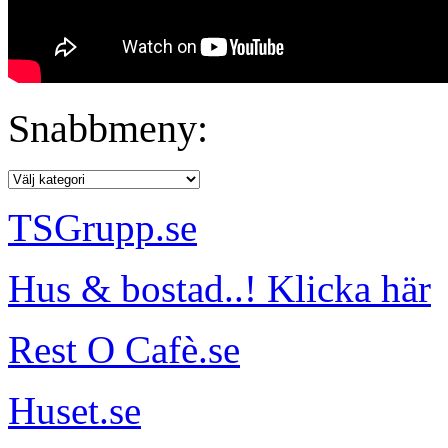
Snabbmeny:
TSGrupp.se
Hus & bostad..! Klicka här
Rest O Cafè.se
Huset.se