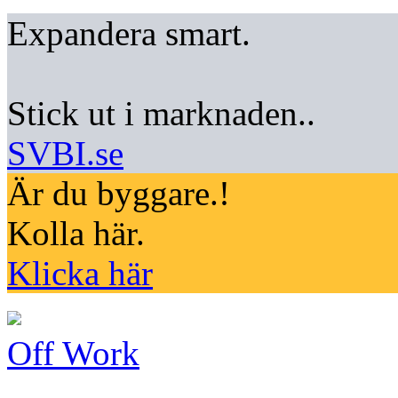
Expandera smart.
Stick ut i marknaden..
SVBI.se
Är du byggare.!
Kolla här.
Klicka här
Off Work