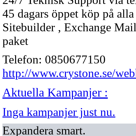
45 dagars öppet köp på alla
Sitebuilder , Exchange Mail
paket
Telefon: 0850677150
http://www.crystone.se/web
Aktuella Kampanjer :
Inga kampanjer just nu.
Expandera smart.