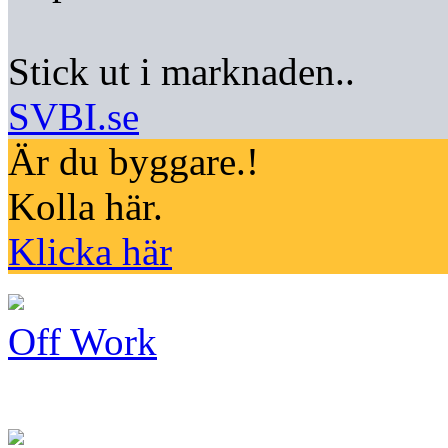
Stick ut i marknaden..
SVBI.se
Är du byggare.!
Kolla här.
Klicka här
Off Work