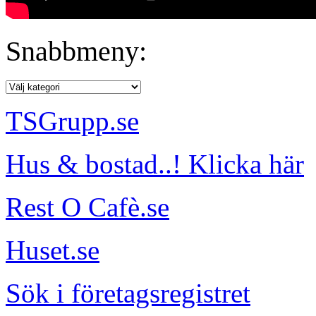
Snabbmeny:
TSGrupp.se
Hus & bostad..! Klicka här
Rest O Cafè.se
Huset.se
Sök i företagsregistret