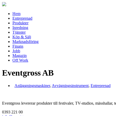
Hem
Entreprenad
Produkter
Inredning
Tjänster
Köp & Sälj
Marknadsföring
Finans
Jobb
Magazin
Off Work
Eventgross AB
Anläggningsmaskiner
,
Avvägningsinstrument
,
Entreprenad
Eventgross levererar produkter till festivaler, TV-studios, mässhallar, te
0393 221 00