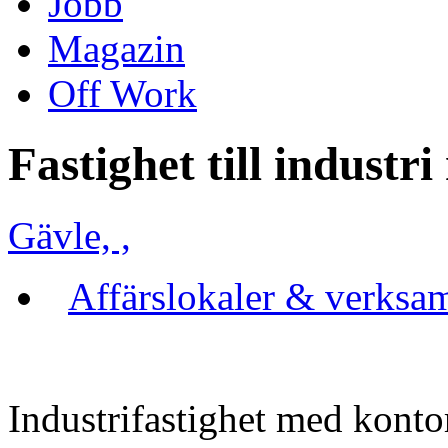
Jobb
Magazin
Off Work
Fastighet till industr
Gävle, ,
Affärslokaler & verksa
Industrifastighet med kont