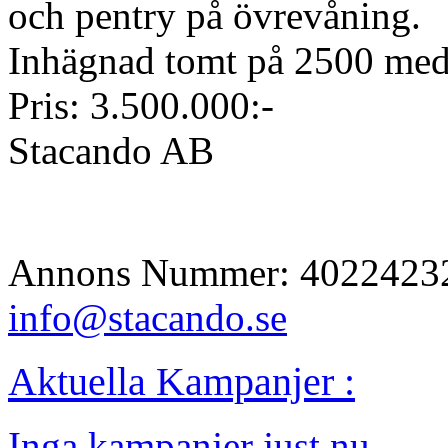
och pentry på övrevåning.
Inhägnad tomt på 2500 med 
Pris: 3.500.000:-
Stacando AB
Annons Nummer: 4022423
info@stacando.se
Aktuella Kampanjer :
Inga kampanjer just nu.