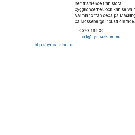
helt fristående från stora
byggkoncerner, och kan serva 
Värmland från depå på Maskin
på Mossebergs industriområde
0570-188 00
mail@hyrmaskiner.eu
http://hyrmaskiner.eu