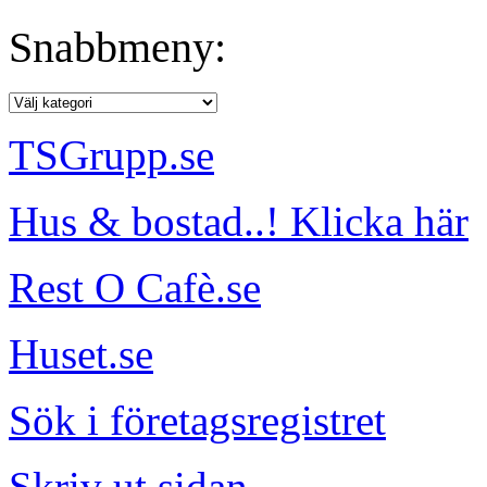
Snabbmeny:
TSGrupp.se
Hus & bostad..! Klicka här
Rest O Cafè.se
Huset.se
Sök i företagsregistret
Skriv ut sidan