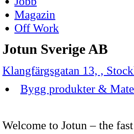
Jobb
Magazin
Off Work
Jotun Sverige AB
Klangfärgsgatan 13, , Stoc
Bygg produkter & Mate
Welcome to Jotun – the fas