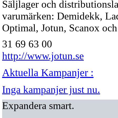
Säljlager och distributionsl
varumärken: Demidekk, Lady,
Optimal, Jotun, Scanox och
31 69 63 00
http://www.jotun.se
Aktuella Kampanjer :
Inga kampanjer just nu.
Expandera smart.