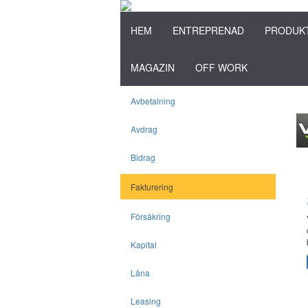
HEM
ENTREPRENAD
PRODUK
MAGAZIN
OFF WORK
Avbetalning
Avdrag
Bidrag
Fakturering
Försäkring
Kapital
Låna
Leasing