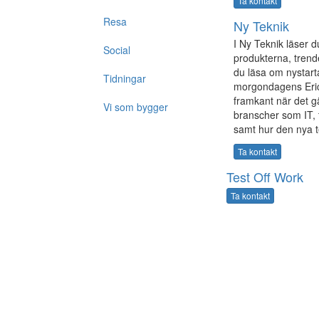
Ta kontakt
Resa
Ny Teknik
I Ny Teknik läser 
Social
produkterna, trend
du läsa om nystart
Tidningar
morgondagens Ericss
framkant när det g
Vi som bygger
branscher som IT, 
samt hur den nya t
Ta kontakt
Test Off Work
Ta kontakt