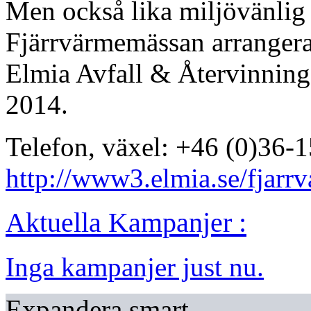
Men också lika miljövänlig
Fjärrvärmemässan arrangera
Elmia Avfall & Återvinning
2014.
Telefon, växel: +46 (0)36-
http://www3.elmia.se/fjarr
Aktuella Kampanjer :
Inga kampanjer just nu.
Expandera smart.