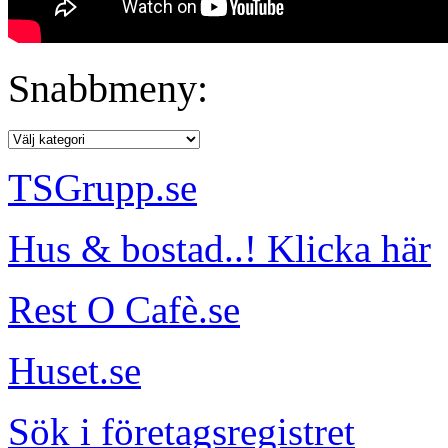
Snabbmeny:
TSGrupp.se
Hus & bostad..! Klicka här
Rest O Cafè.se
Huset.se
Sök i företagsregistret