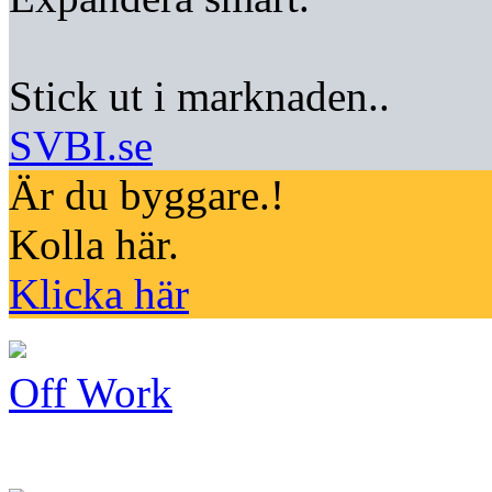
Stick ut i marknaden..
SVBI.se
Är du byggare.!
Kolla här.
Klicka här
Off Work