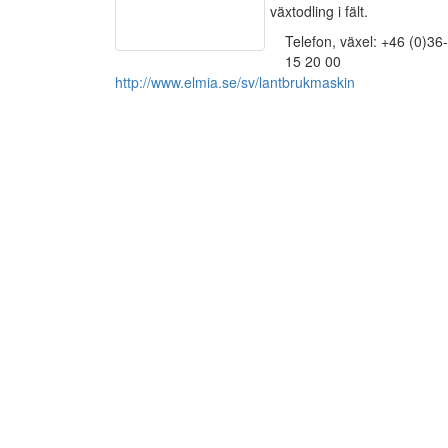
växtodling i fält.
Telefon, växel: +46 (0)36-
15 20 00
http://www.elmia.se/sv/lantbrukmaskin