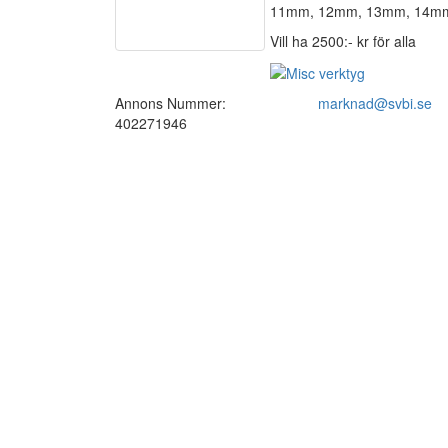
11mm, 12mm, 13mm, 14m
Vill ha 2500:- kr för alla
Annons Nummer:
marknad@svbi.se
402271946