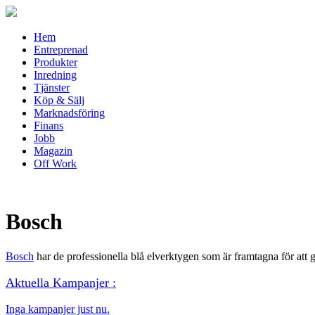
Hem
Entreprenad
Produkter
Inredning
Tjänster
Köp & Sälj
Marknadsföring
Finans
Jobb
Magazin
Off Work
Bosch
Bosch
har de professionella blå elverktygen som är framtagna för att gö
Aktuella Kampanjer :
Inga kampanjer just nu.