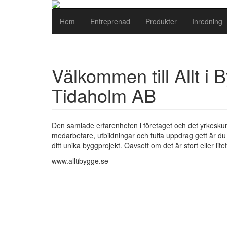
Hem
Entreprenad
Produkter
Inredning
Välkommen till Allt i 
Tidaholm AB
Den samlade erfarenheten i företaget och det yrkes
medarbetare, utbildningar och tuffa uppdrag gett är du
ditt unika byggprojekt. Oavsett om det är stort eller litet
www.alltibygge.se