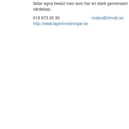
fattar egna beslut men som har en stark gemensam
värdebas.
019 673 20 30
malou@olmab.se
http://www.lagerinredningar.se