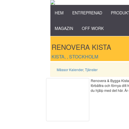
HEM
ENTREPRENAD
PRODUK
MAGAZIN
OFF WORK
RENOVERA KISTA
KISTA, , STOCKHOLM
Mässor Kalender
,
Tjänster
Renovera & Bygga Kistam
förbättra och förnya dit
du hjälp med det här. Ä