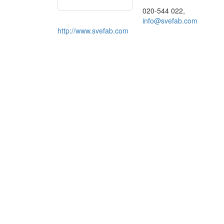
020-544 022,
info@svefab.com
http://www.svefab.com