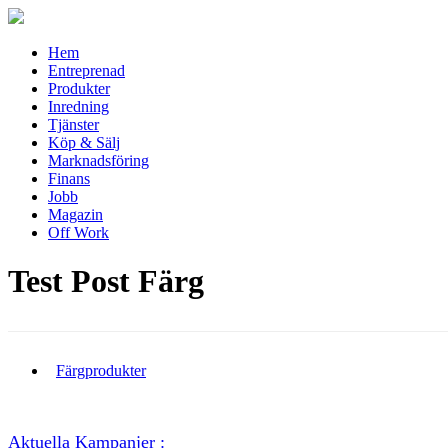
Hem
Entreprenad
Produkter
Inredning
Tjänster
Köp & Sälj
Marknadsföring
Finans
Jobb
Magazin
Off Work
Test Post Färg
Färgprodukter
Aktuella Kampanjer :