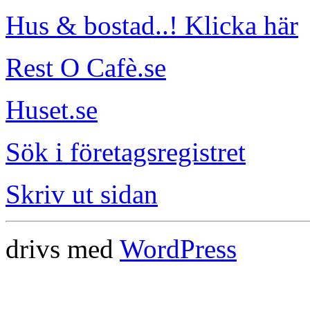
Hus & bostad..! Klicka här
Rest O Cafè.se
Huset.se
Sök i företagsregistret
Skriv ut sidan
drivs med
WordPress