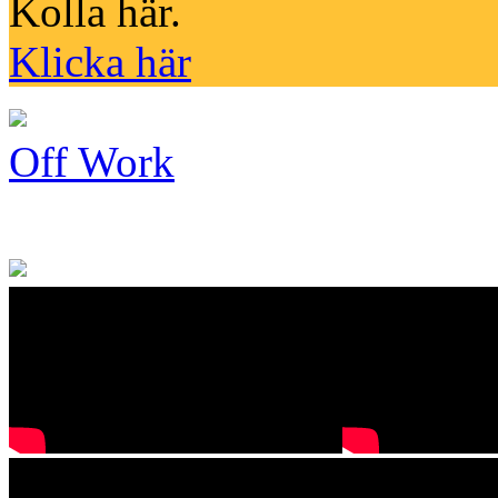
Kolla här.
Klicka här
Off Work