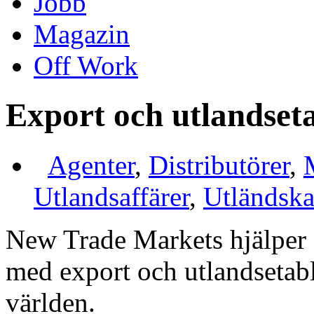
Jobb
Magazin
Off Work
Export och utlandset
Agenter
,
Distributörer
,
Utlandsaffärer
,
Utländska
New Trade Markets hjälper 
med export och utlandsetab
världen.