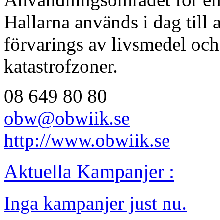
Hallarna används i dag till a
förvarings av livsmedel och
katastrofzoner.
08 649 80 80
obw@obwiik.se
http://www.obwiik.se
Aktuella Kampanjer :
Inga kampanjer just nu.