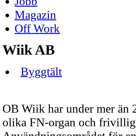
Jobb
Magazin
Off Work
Wiik AB
Byggtält
OB Wiik har under mer än 20 
olika FN-organ och frivillig
Användningsområdet för en p