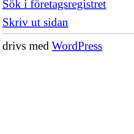
Sök i företagsregistret
Skriv ut sidan
drivs med
WordPress