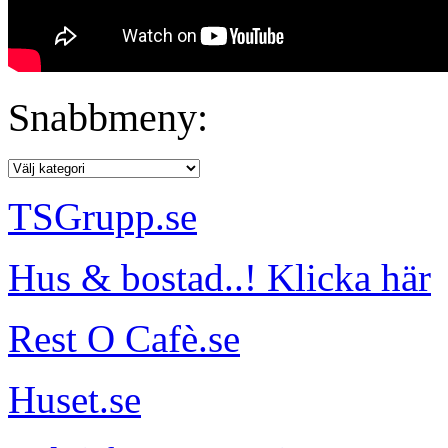
Snabbmeny:
TSGrupp.se
Hus & bostad..! Klicka här
Rest O Cafè.se
Huset.se