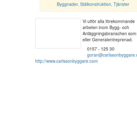
Byggnader
,
Stålkonstruktion
,
Tjänster
Vi utför alla förekommande
arbeten inom Bygg- och
Anläggningsbranschen som 
eller Generalentreprenad.
0157 - 125 30
goran@carlssonbyggare
http://www.carlssonbyggare.com