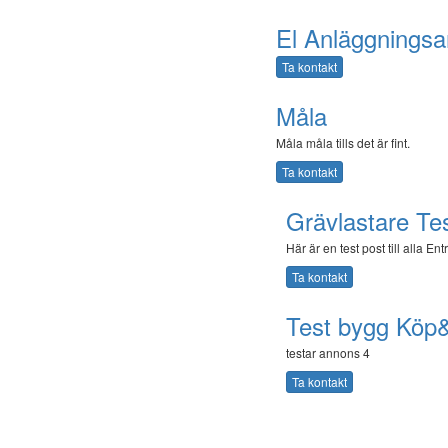
El Anläggningsa
Ta kontakt
Måla
Måla måla tills det är fint.
Ta kontakt
Grävlastare Te
Här är en test post till alla En
Ta kontakt
Test bygg Köp&
testar annons 4
Ta kontakt