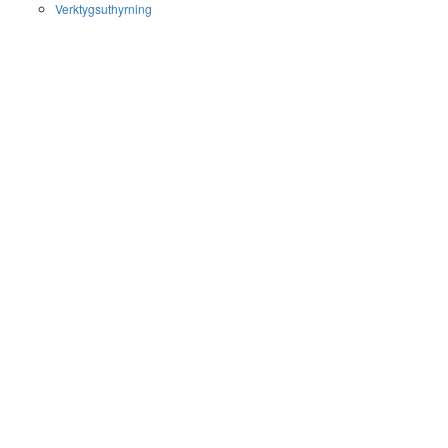
Verktygsuthyrning