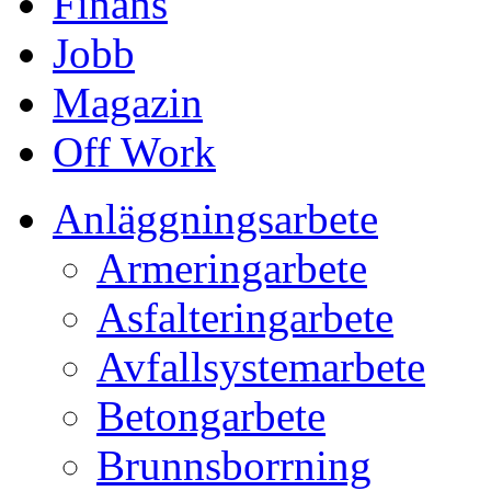
Finans
Jobb
Magazin
Off Work
Anläggningsarbete
Armeringarbete
Asfalteringarbete
Avfallsystemarbete
Betongarbete
Brunnsborrning