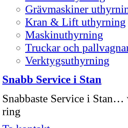
Grävmaskiner uthyrni
Kran & Lift uthyrning
Maskinuthyrning
Truckar och pallvagna
Verktygsuthyrning
Snabb Service i Stan
Snabbaste Service i Stan… 
ring