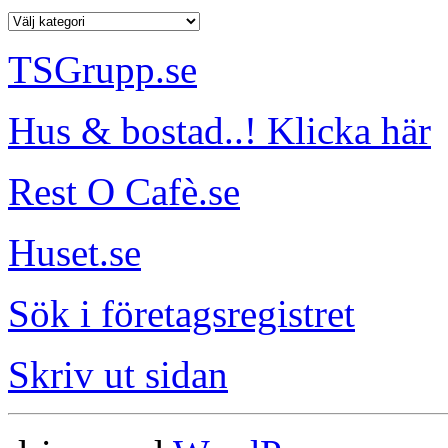
TSGrupp.se
Hus & bostad..! Klicka här
Rest O Cafè.se
Huset.se
Sök i företagsregistret
Skriv ut sidan