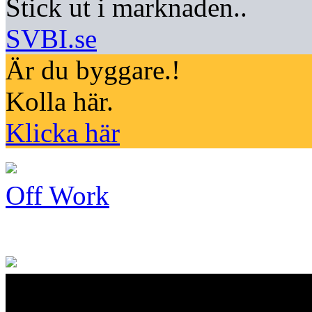
Stick ut i marknaden..
SVBI.se
Är du byggare.!
Kolla här.
Klicka här
Off Work