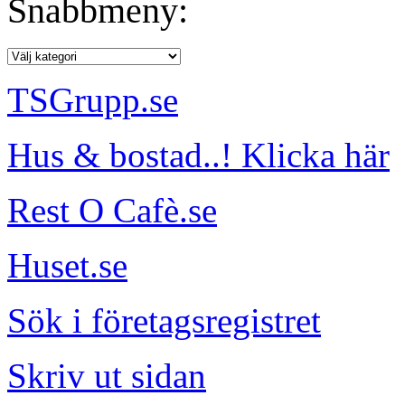
Snabbmeny:
TSGrupp.se
Hus & bostad..! Klicka här
Rest O Cafè.se
Huset.se
Sök i företagsregistret
Skriv ut sidan