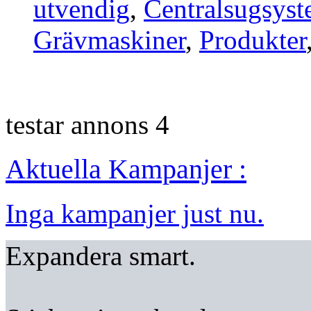
utvendig
,
Centralsugsys
Grävmaskiner
,
Produkter
testar annons 4
Aktuella Kampanjer :
Inga kampanjer just nu.
Expandera smart.