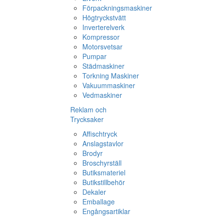
Förpackningsmaskiner
Högtryckstvätt
Inverterelverk
Kompressor
Motorsvetsar
Pumpar
Städmaskiner
Torkning Maskiner
Vakuummaskiner
Vedmaskiner
Reklam och
Trycksaker
Affischtryck
Anslagstavlor
Brodyr
Broschyrställ
Butiksmateriel
Butikstillbehör
Dekaler
Emballage
Engångsartiklar