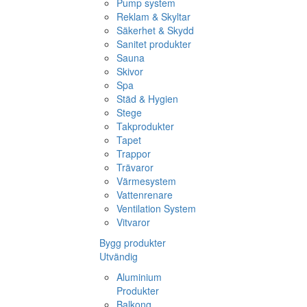
Pump system
Reklam & Skyltar
Säkerhet & Skydd
Sanitet produkter
Sauna
Skivor
Spa
Städ & Hygien
Stege
Takprodukter
Tapet
Trappor
Trävaror
Värmesystem
Vattenrenare
Ventilation System
Vitvaror
Bygg produkter
Utvändig
Aluminium
Produkter
Balkong