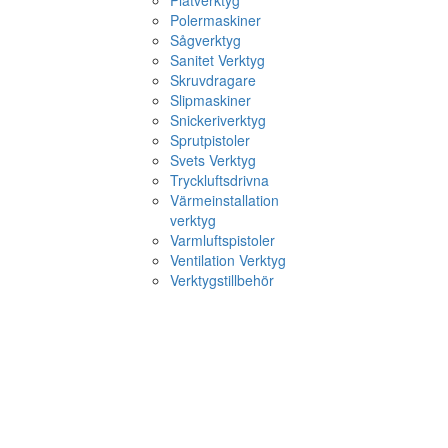
Plåtverktyg
Polermaskiner
Sågverktyg
Sanitet Verktyg
Skruvdragare
Slipmaskiner
Snickeriverktyg
Sprutpistoler
Svets Verktyg
Tryckluftsdrivna
Värmeinstallation
verktyg
Varmluftspistoler
Ventilation Verktyg
Verktygstillbehör