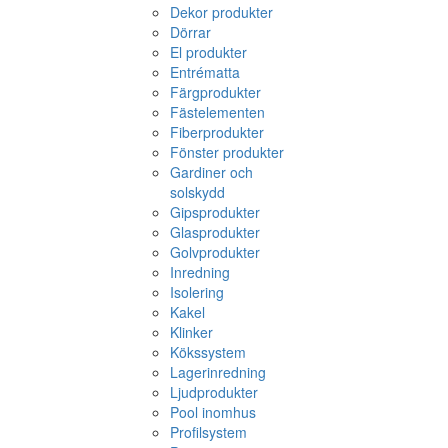
Dekor produkter
Dörrar
El produkter
Entrématta
Färgprodukter
Fästelementen
Fiberprodukter
Fönster produkter
Gardiner och
solskydd
Gipsprodukter
Glasprodukter
Golvprodukter
Inredning
Isolering
Kakel
Klinker
Kökssystem
Lagerinredning
Ljudprodukter
Pool inomhus
Profilsystem