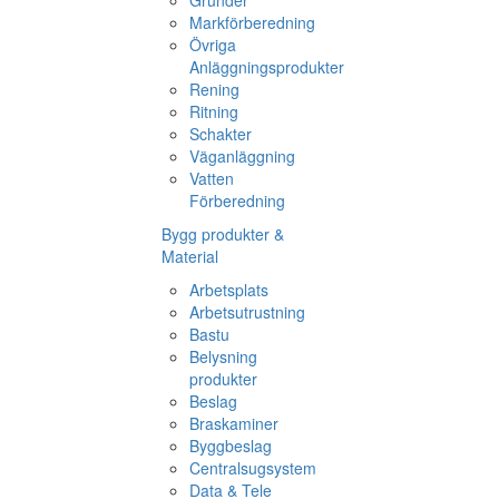
Grunder
Markförberedning
Övriga
Anläggningsprodukter
Rening
Ritning
Schakter
Väganläggning
Vatten
Förberedning
Bygg produkter &
Material
Arbetsplats
Arbetsutrustning
Bastu
Belysning
produkter
Beslag
Braskaminer
Byggbeslag
Centralsugsystem
Data & Tele