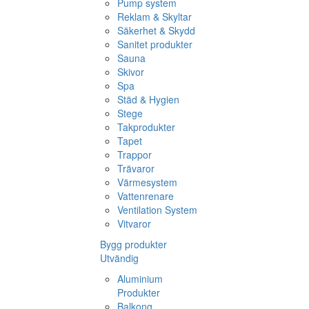
Pump system
Reklam & Skyltar
Säkerhet & Skydd
Sanitet produkter
Sauna
Skivor
Spa
Städ & Hygien
Stege
Takprodukter
Tapet
Trappor
Trävaror
Värmesystem
Vattenrenare
Ventilation System
Vitvaror
Bygg produkter
Utvändig
Aluminium
Produkter
Balkong