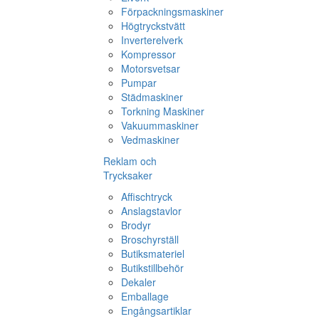
Förpackningsmaskiner
Högtryckstvätt
Inverterelverk
Kompressor
Motorsvetsar
Pumpar
Städmaskiner
Torkning Maskiner
Vakuummaskiner
Vedmaskiner
Reklam och
Trycksaker
Affischtryck
Anslagstavlor
Brodyr
Broschyrställ
Butiksmateriel
Butikstillbehör
Dekaler
Emballage
Engångsartiklar