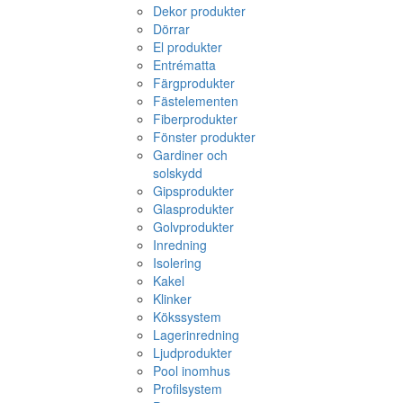
Dekor produkter
Dörrar
El produkter
Entrématta
Färgprodukter
Fästelementen
Fiberprodukter
Fönster produkter
Gardiner och
solskydd
Gipsprodukter
Glasprodukter
Golvprodukter
Inredning
Isolering
Kakel
Klinker
Kökssystem
Lagerinredning
Ljudprodukter
Pool inomhus
Profilsystem