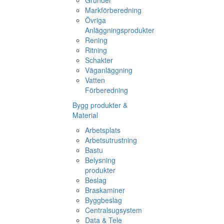
Grunder
Markförberedning
Övriga
Anläggningsprodukter
Rening
Ritning
Schakter
Väganläggning
Vatten
Förberedning
Bygg produkter &
Material
Arbetsplats
Arbetsutrustning
Bastu
Belysning
produkter
Beslag
Braskaminer
Byggbeslag
Centralsugsystem
Data & Tele