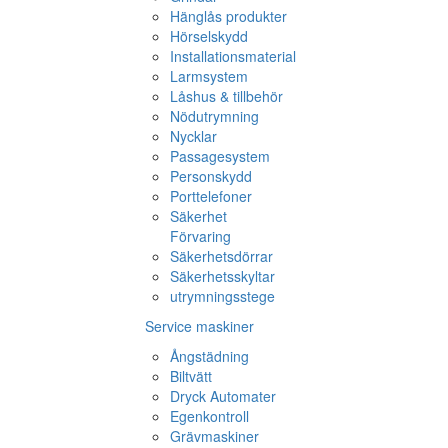
Hänglås produkter
Hörselskydd
Installationsmaterial
Larmsystem
Låshus & tillbehör
Nödutrymning
Nycklar
Passagesystem
Personskydd
Porttelefoner
Säkerhet
Förvaring
Säkerhetsdörrar
Säkerhetsskyltar
utrymningsstege
Service maskiner
Ångstädning
Biltvätt
Dryck Automater
Egenkontroll
Grävmaskiner