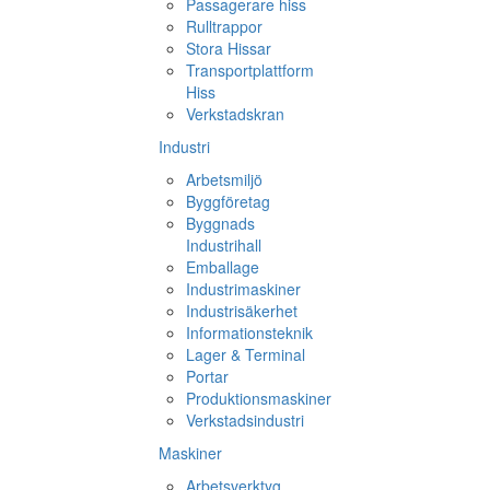
Passagerare hiss
Rulltrappor
Stora Hissar
Transportplattform
Hiss
Verkstadskran
Industri
Arbetsmiljö
Byggföretag
Byggnads
Industrihall
Emballage
Industrimaskiner
Industrisäkerhet
Informationsteknik
Lager & Terminal
Portar
Produktionsmaskiner
Verkstadsindustri
Maskiner
Arbetsverktyg