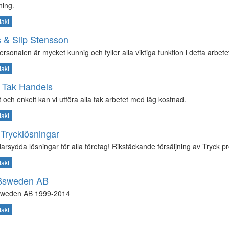
kning.
takt
 & Slip Stensson
rsonalen är mycket kunnig och fyller alla viktiga funktion i detta arbete
takt
 Tak Handels
 och enkelt kan vi utföra alla tak arbetet med låg kostnad.
takt
Trycklösningar
arsydda lösningar för alla företag! Rikstäckande försäljning av Tryck p
takt
sweden AB
weden AB 1999-2014
takt