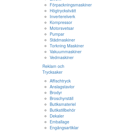
Förpackningsmaskiner
Högtryckstvätt
Inverterelverk
Kompressor
Motorsvetsar
Pumpar
Städmaskiner
Torkning Maskiner
Vakuummaskiner
Vedmaskiner
Reklam och
Trycksaker
Affischtryck
Anslagstavlor
Brodyr
Broschyrställ
Butiksmateriel
Butikstillbehör
Dekaler
Emballage
Engångsartiklar