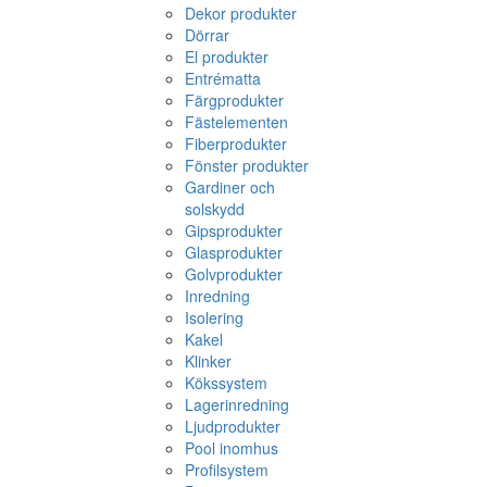
Dekor produkter
Dörrar
El produkter
Entrématta
Färgprodukter
Fästelementen
Fiberprodukter
Fönster produkter
Gardiner och
solskydd
Gipsprodukter
Glasprodukter
Golvprodukter
Inredning
Isolering
Kakel
Klinker
Kökssystem
Lagerinredning
Ljudprodukter
Pool inomhus
Profilsystem