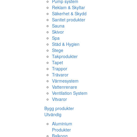
Pump system
Reklam & Skyltar
Säkerhet & Skydd
Sanitet produkter
Sauna
Skivor
Spa
Städ & Hygien
Stege
Takprodukter
Tapet
Trappor
Trävaror
Värmesystem
Vattenrenare
Ventilation System
Vitvaror
Bygg produkter
Utvändig
Aluminium
Produkter
Balkong