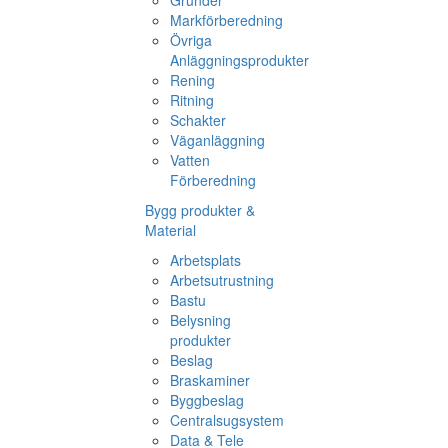
Grunder
Markförberedning
Övriga
Anläggningsprodukter
Rening
Ritning
Schakter
Väganläggning
Vatten
Förberedning
Bygg produkter &
Material
Arbetsplats
Arbetsutrustning
Bastu
Belysning
produkter
Beslag
Braskaminer
Byggbeslag
Centralsugsystem
Data & Tele