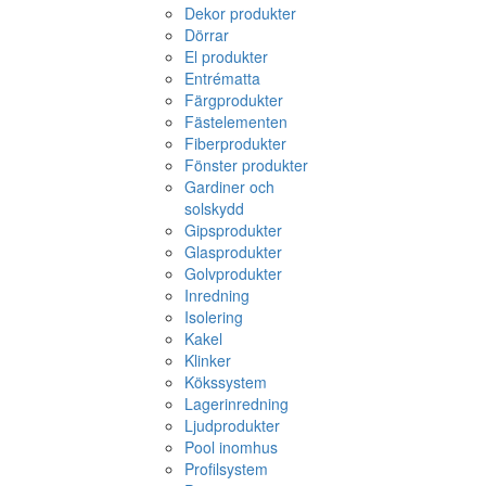
Dekor produkter
Dörrar
El produkter
Entrématta
Färgprodukter
Fästelementen
Fiberprodukter
Fönster produkter
Gardiner och
solskydd
Gipsprodukter
Glasprodukter
Golvprodukter
Inredning
Isolering
Kakel
Klinker
Kökssystem
Lagerinredning
Ljudprodukter
Pool inomhus
Profilsystem