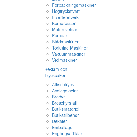
Förpackningsmaskiner
Högtryckstvätt
Inverterelverk
Kompressor
Motorsvetsar
Pumpar
Städmaskiner
Torkning Maskiner
Vakuummaskiner
Vedmaskiner
Reklam och
Trycksaker
Affischtryck
Anslagstavlor
Brodyr
Broschyrställ
Butiksmateriel
Butikstillbehör
Dekaler
Emballage
Engångsartiklar