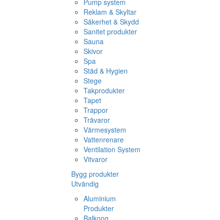
Pump system
Reklam & Skyltar
Säkerhet & Skydd
Sanitet produkter
Sauna
Skivor
Spa
Städ & Hygien
Stege
Takprodukter
Tapet
Trappor
Trävaror
Värmesystem
Vattenrenare
Ventilation System
Vitvaror
Bygg produkter
Utvändig
Aluminium
Produkter
Balkong