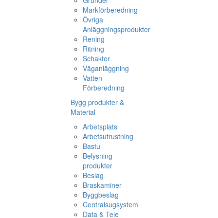
Grunder
Markförberedning
Övriga
Anläggningsprodukter
Rening
Ritning
Schakter
Väganläggning
Vatten
Förberedning
Bygg produkter &
Material
Arbetsplats
Arbetsutrustning
Bastu
Belysning
produkter
Beslag
Braskaminer
Byggbeslag
Centralsugsystem
Data & Tele