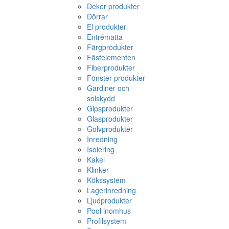
Dekor produkter
Dörrar
El produkter
Entrématta
Färgprodukter
Fästelementen
Fiberprodukter
Fönster produkter
Gardiner och
solskydd
Gipsprodukter
Glasprodukter
Golvprodukter
Inredning
Isolering
Kakel
Klinker
Kökssystem
Lagerinredning
Ljudprodukter
Pool inomhus
Profilsystem