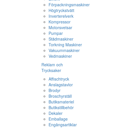
Förpackningsmaskiner
Högtryckstvätt
Inverterelverk
Kompressor
Motorsvetsar
Pumpar
Städmaskiner
Torkning Maskiner
Vakuummaskiner
Vedmaskiner
Reklam och
Trycksaker
Affischtryck
Anslagstavlor
Brodyr
Broschyrställ
Butiksmateriel
Butikstillbehör
Dekaler
Emballage
Engångsartiklar