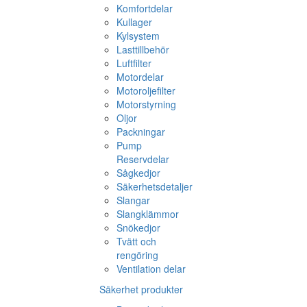
Komfortdelar
Kullager
Kylsystem
Lasttillbehör
Luftfilter
Motordelar
Motoroljefilter
Motorstyrning
Oljor
Packningar
Pump
Reservdelar
Sågkedjor
Säkerhetsdetaljer
Slangar
Slangklämmor
Snökedjor
Tvätt och
rengöring
Ventilation delar
Säkerhet produkter