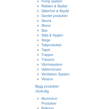
Pump system
Reklam & Skyltar
Säkerhet & Skydd
Sanitet produkter
Sauna
Skivor
Spa
Städ & Hygien
Stege
Takprodukter
Tapet
Trappor
Trävaror
Värmesystem
Vattenrenare
Ventilation System
Vitvaror
Bygg produkter
Utvändig
Aluminium
Produkter
Balkong