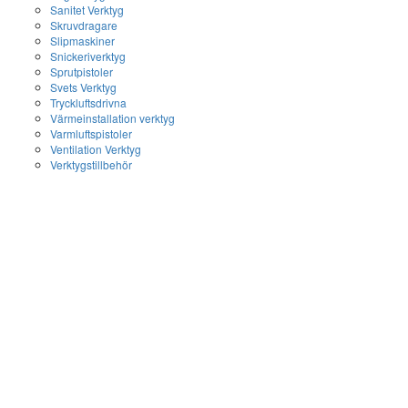
Sanitet Verktyg
Skruvdragare
Slipmaskiner
Snickeriverktyg
Sprutpistoler
Svets Verktyg
Tryckluftsdrivna
Värmeinstallation verktyg
Varmluftspistoler
Ventilation Verktyg
Verktygstillbehör