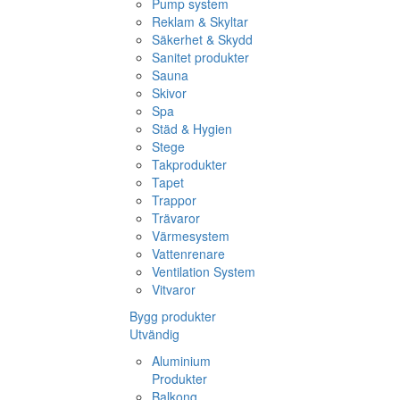
Pump system
Reklam & Skyltar
Säkerhet & Skydd
Sanitet produkter
Sauna
Skivor
Spa
Städ & Hygien
Stege
Takprodukter
Tapet
Trappor
Trävaror
Värmesystem
Vattenrenare
Ventilation System
Vitvaror
Bygg produkter
Utvändig
Aluminium
Produkter
Balkong