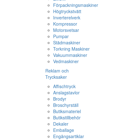
Förpackningsmaskiner
Högtryckstvätt
Inverterelverk
Kompressor
Motorsvetsar
Pumpar
Städmaskiner
Torkning Maskiner
Vakuummaskiner
Vedmaskiner
Reklam och
Trycksaker
Affischtryck
Anslagstavlor
Brodyr
Broschyrställ
Butiksmateriel
Butikstillbehör
Dekaler
Emballage
Engångsartiklar