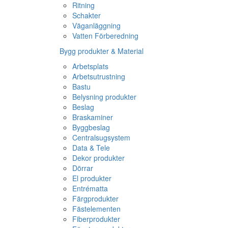
Ritning
Schakter
Väganläggning
Vatten Förberedning
Bygg produkter & Material
Arbetsplats
Arbetsutrustning
Bastu
Belysning produkter
Beslag
Braskaminer
Byggbeslag
Centralsugsystem
Data & Tele
Dekor produkter
Dörrar
El produkter
Entrématta
Färgprodukter
Fästelementen
Fiberprodukter