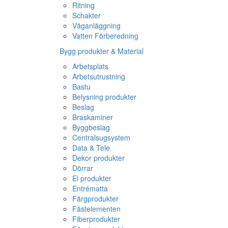
Ritning
Schakter
Väganläggning
Vatten Förberedning
Bygg produkter & Material
Arbetsplats
Arbetsutrustning
Bastu
Belysning produkter
Beslag
Braskaminer
Byggbeslag
Centralsugsystem
Data & Tele
Dekor produkter
Dörrar
El produkter
Entrématta
Färgprodukter
Fästelementen
Fiberprodukter