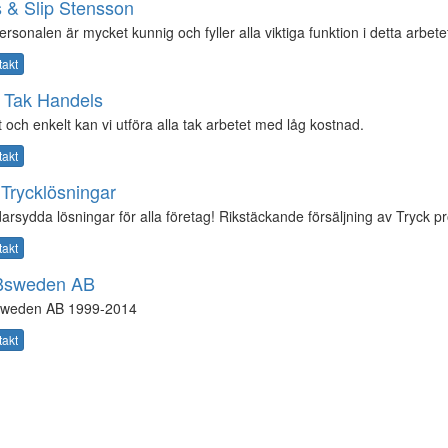
 & Slip Stensson
rsonalen är mycket kunnig och fyller alla viktiga funktion i detta arbete
takt
 Tak Handels
 och enkelt kan vi utföra alla tak arbetet med låg kostnad.
takt
Trycklösningar
arsydda lösningar för alla företag! Rikstäckande försäljning av Tryck p
takt
sweden AB
weden AB 1999-2014
takt