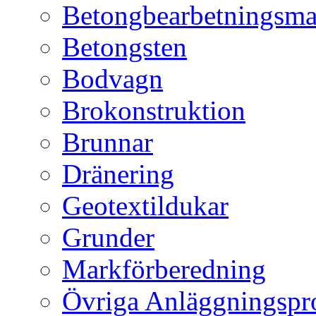
Betongbearbetningsma
Betongsten
Bodvagn
Brokonstruktion
Brunnar
Dränering
Geotextildukar
Grunder
Markförberedning
Övriga Anläggningspr