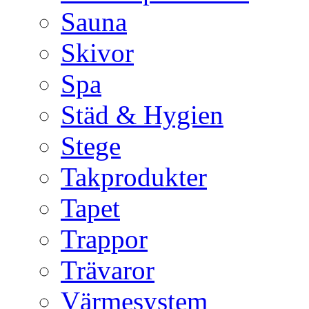
Sauna
Skivor
Spa
Städ & Hygien
Stege
Takprodukter
Tapet
Trappor
Trävaror
Värmesystem