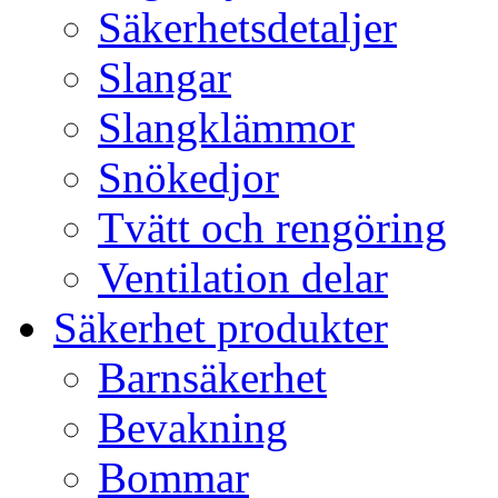
Säkerhetsdetaljer
Slangar
Slangklämmor
Snökedjor
Tvätt och rengöring
Ventilation delar
Säkerhet produkter
Barnsäkerhet
Bevakning
Bommar