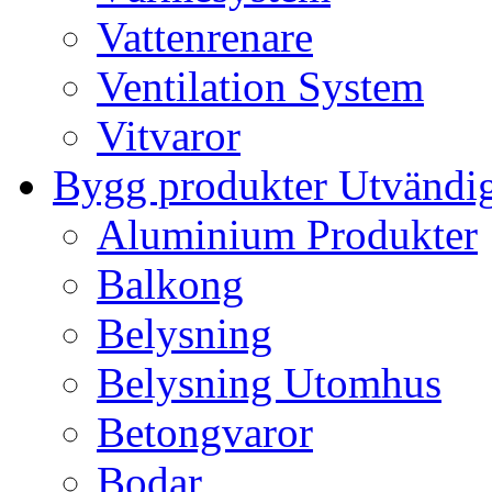
Vattenrenare
Ventilation System
Vitvaror
Bygg produkter Utvändi
Aluminium Produkter
Balkong
Belysning
Belysning Utomhus
Betongvaror
Bodar