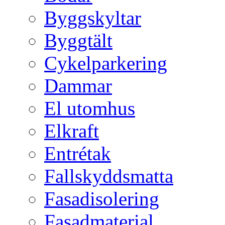
Byggskyltar
Byggtält
Cykelparkering
Dammar
El utomhus
Elkraft
Entrétak
Fallskyddsmatta
Fasadisolering
Fasadmaterial