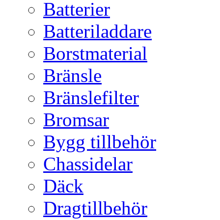
Batterier
Batteriladdare
Borstmaterial
Bränsle
Bränslefilter
Bromsar
Bygg tillbehör
Chassidelar
Däck
Dragtillbehör