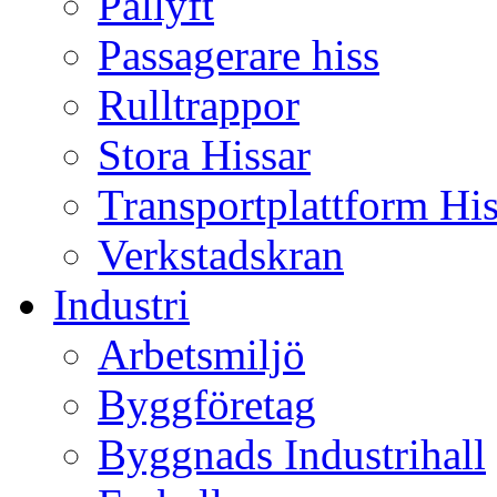
Pallyft
Passagerare hiss
Rulltrappor
Stora Hissar
Transportplattform Hi
Verkstadskran
Industri
Arbetsmiljö
Byggföretag
Byggnads Industrihall