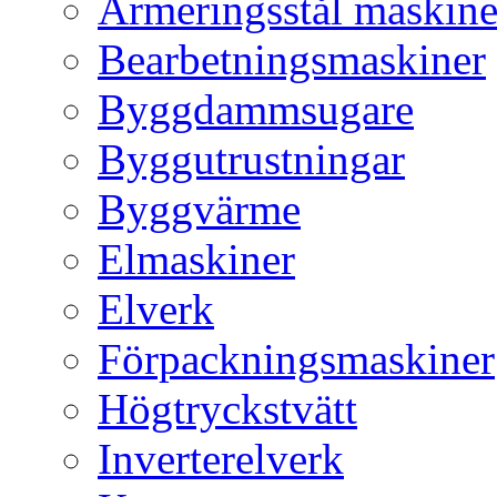
Armeringsstål maskine
Bearbetningsmaskiner
Byggdammsugare
Byggutrustningar
Byggvärme
Elmaskiner
Elverk
Förpackningsmaskiner
Högtryckstvätt
Inverterelverk