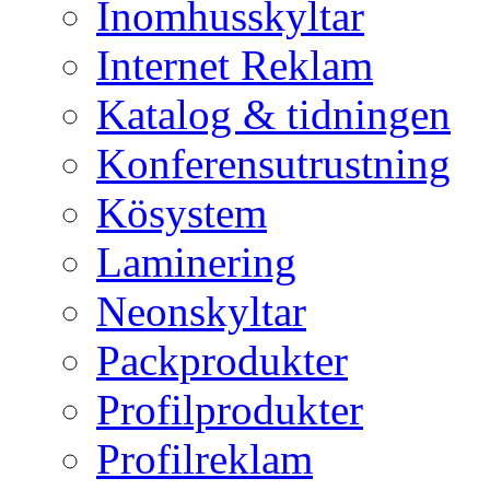
Inomhusskyltar
Internet Reklam
Katalog & tidningen
Konferensutrustning
Kösystem
Laminering
Neonskyltar
Packprodukter
Profilprodukter
Profilreklam