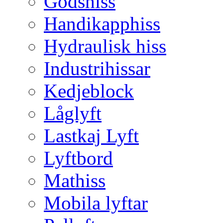
Godshiss
Handikapphiss
Hydraulisk hiss
Industrihissar
Kedjeblock
Låglyft
Lastkaj Lyft
Lyftbord
Mathiss
Mobila lyftar