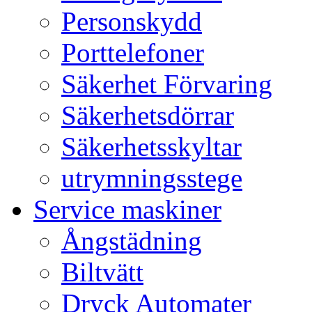
Personskydd
Porttelefoner
Säkerhet Förvaring
Säkerhetsdörrar
Säkerhetsskyltar
utrymningsstege
Service maskiner
Ångstädning
Biltvätt
Dryck Automater