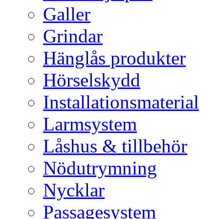
Galler
Grindar
Hänglås produkter
Hörselskydd
Installationsmaterial
Larmsystem
Låshus & tillbehör
Nödutrymning
Nycklar
Passagesystem