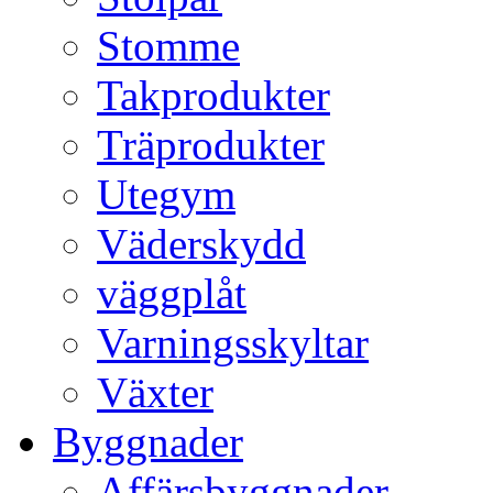
Stomme
Takprodukter
Träprodukter
Utegym
Väderskydd
väggplåt
Varningsskyltar
Växter
Byggnader
Affärsbyggnader