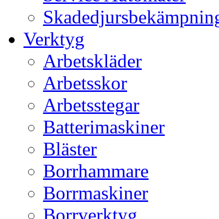
Skadedjursbekämpnin
Verktyg
Arbetskläder
Arbetsskor
Arbetsstegar
Batterimaskiner
Bläster
Borrhammare
Borrmaskiner
Borrverktyg