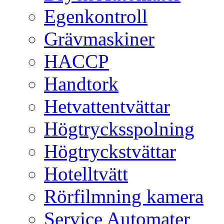
Egenkontroll
Grävmaskiner
HACCP
Handtork
Hetvattentvättar
Högtrycksspolning
Högtryckstvättar
Hotelltvätt
Rörfilmning kamera
Service Automater