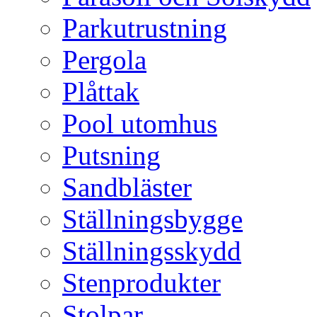
Parkutrustning
Pergola
Plåttak
Pool utomhus
Putsning
Sandbläster
Ställningsbygge
Ställningsskydd
Stenprodukter
Stolpar