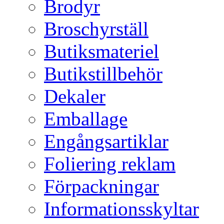
Brodyr
Broschyrställ
Butiksmateriel
Butikstillbehör
Dekaler
Emballage
Engångsartiklar
Foliering reklam
Förpackningar
Informationsskyltar