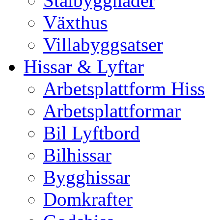
Stålbyggnader
Växthus
Villabyggsatser
Hissar & Lyftar
Arbetsplattform Hiss
Arbetsplattformar
Bil Lyftbord
Bilhissar
Bygghissar
Domkrafter