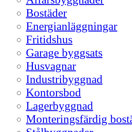
Bostäder
Energianläggningar
Fritidshus
Garage byggsats
Husvagnar
Industribyggnad
Kontorsbod
Lagerbyggnad
Monteringsfärdig bost