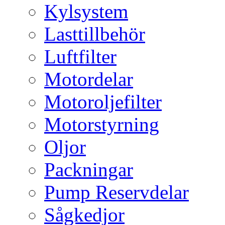
Kylsystem
Lasttillbehör
Luftfilter
Motordelar
Motoroljefilter
Motorstyrning
Oljor
Packningar
Pump Reservdelar
Sågkedjor