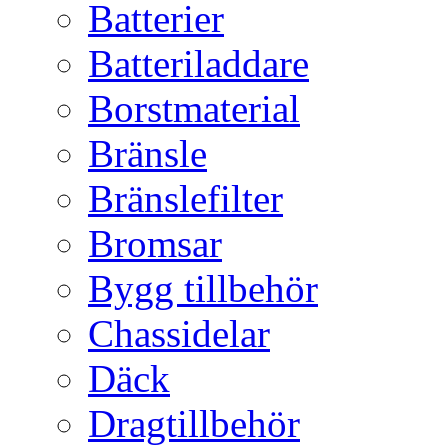
Batterier
Batteriladdare
Borstmaterial
Bränsle
Bränslefilter
Bromsar
Bygg tillbehör
Chassidelar
Däck
Dragtillbehör