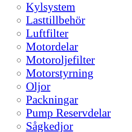
Kylsystem
Lasttillbehör
Luftfilter
Motordelar
Motoroljefilter
Motorstyrning
Oljor
Packningar
Pump Reservdelar
Sågkedjor