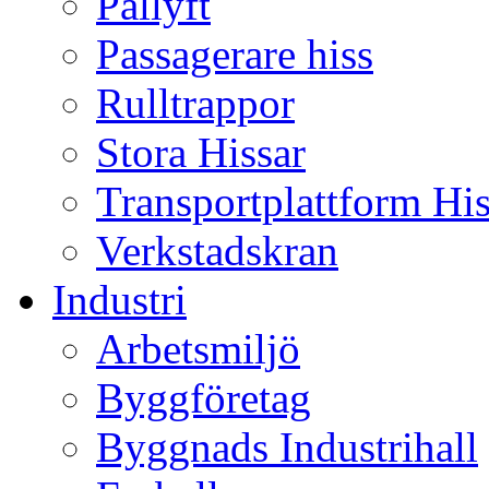
Pallyft
Passagerare hiss
Rulltrappor
Stora Hissar
Transportplattform Hi
Verkstadskran
Industri
Arbetsmiljö
Byggföretag
Byggnads Industrihall