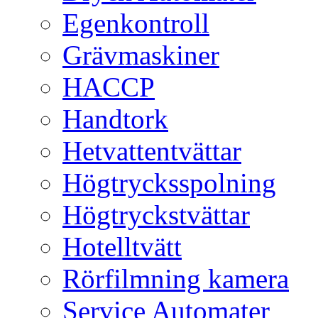
Egenkontroll
Grävmaskiner
HACCP
Handtork
Hetvattentvättar
Högtrycksspolning
Högtryckstvättar
Hotelltvätt
Rörfilmning kamera
Service Automater