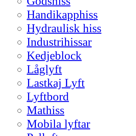
Godshiss
Handikapphiss
Hydraulisk hiss
Industrihissar
Kedjeblock
Låglyft
Lastkaj Lyft
Lyftbord
Mathiss
Mobila lyftar