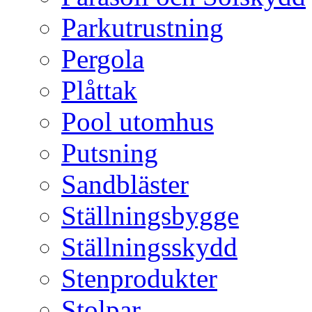
Parkutrustning
Pergola
Plåttak
Pool utomhus
Putsning
Sandbläster
Ställningsbygge
Ställningsskydd
Stenprodukter
Stolpar