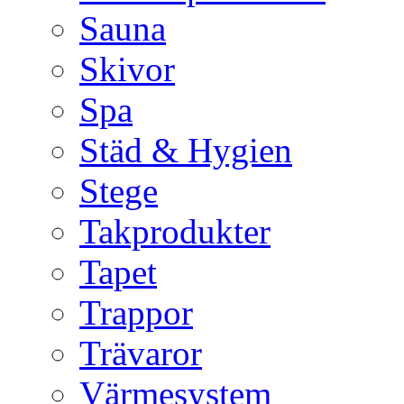
Sauna
Skivor
Spa
Städ & Hygien
Stege
Takprodukter
Tapet
Trappor
Trävaror
Värmesystem