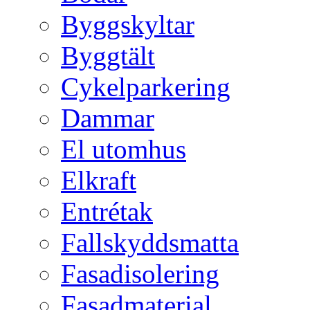
Byggskyltar
Byggtält
Cykelparkering
Dammar
El utomhus
Elkraft
Entrétak
Fallskyddsmatta
Fasadisolering
Fasadmaterial