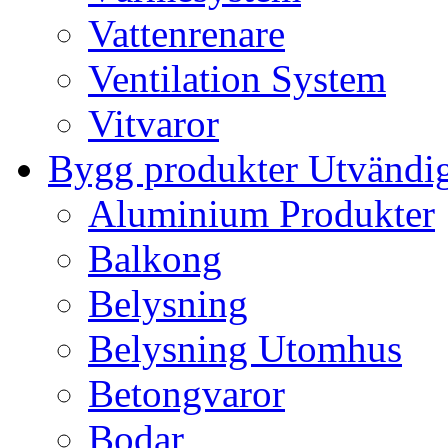
Vattenrenare
Ventilation System
Vitvaror
Bygg produkter Utvändi
Aluminium Produkter
Balkong
Belysning
Belysning Utomhus
Betongvaror
Bodar