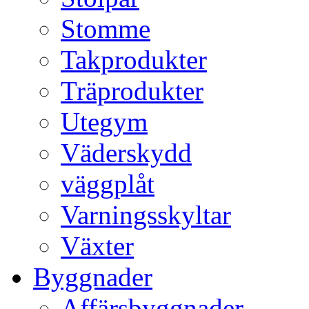
Stomme
Takprodukter
Träprodukter
Utegym
Väderskydd
väggplåt
Varningsskyltar
Växter
Byggnader
Affärsbyggnader