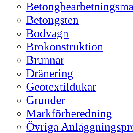
Betongbearbetningsma
Betongsten
Bodvagn
Brokonstruktion
Brunnar
Dränering
Geotextildukar
Grunder
Markförberedning
Övriga Anläggningspr