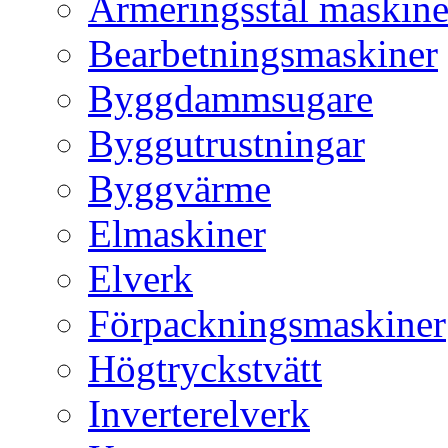
Armeringsstål maskine
Bearbetningsmaskiner
Byggdammsugare
Byggutrustningar
Byggvärme
Elmaskiner
Elverk
Förpackningsmaskiner
Högtryckstvätt
Inverterelverk