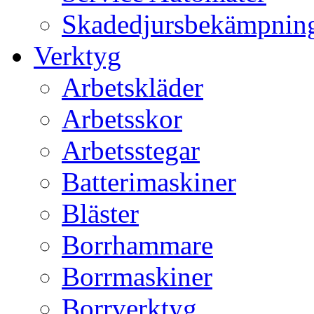
Skadedjursbekämpnin
Verktyg
Arbetskläder
Arbetsskor
Arbetsstegar
Batterimaskiner
Bläster
Borrhammare
Borrmaskiner
Borrverktyg