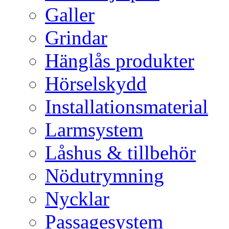
Galler
Grindar
Hänglås produkter
Hörselskydd
Installationsmaterial
Larmsystem
Låshus & tillbehör
Nödutrymning
Nycklar
Passagesystem