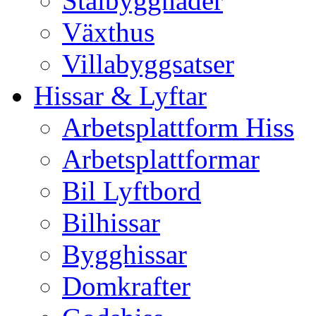
Stålbyggnader
Växthus
Villabyggsatser
Hissar & Lyftar
Arbetsplattform Hiss
Arbetsplattformar
Bil Lyftbord
Bilhissar
Bygghissar
Domkrafter