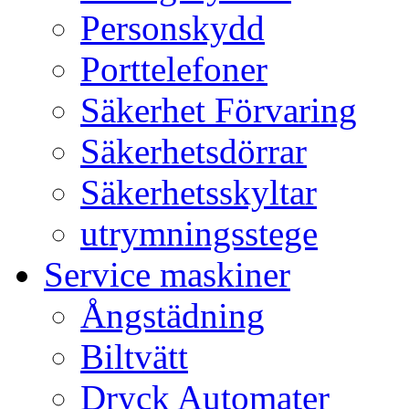
Personskydd
Porttelefoner
Säkerhet Förvaring
Säkerhetsdörrar
Säkerhetsskyltar
utrymningsstege
Service maskiner
Ångstädning
Biltvätt
Dryck Automater