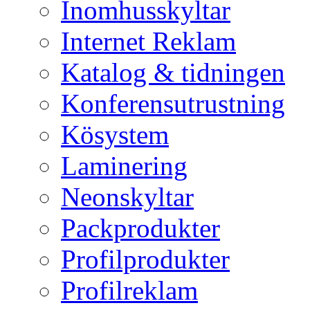
Inomhusskyltar
Internet Reklam
Katalog & tidningen
Konferensutrustning
Kösystem
Laminering
Neonskyltar
Packprodukter
Profilprodukter
Profilreklam