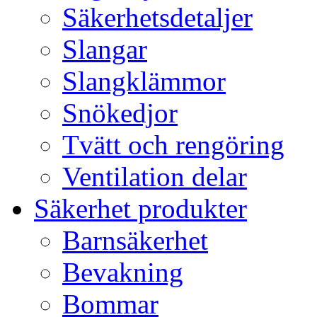
Säkerhetsdetaljer
Slangar
Slangklämmor
Snökedjor
Tvätt och rengöring
Ventilation delar
Säkerhet produkter
Barnsäkerhet
Bevakning
Bommar