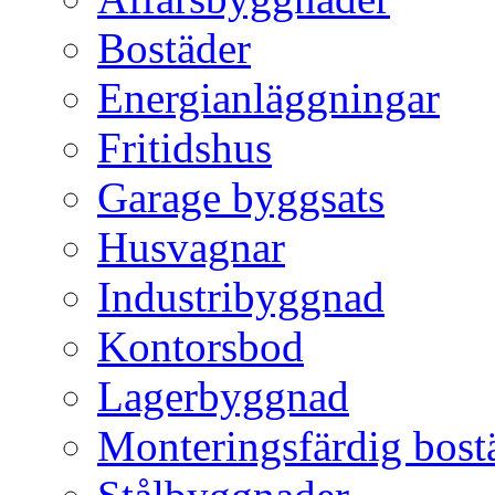
Bostäder
Energianläggningar
Fritidshus
Garage byggsats
Husvagnar
Industribyggnad
Kontorsbod
Lagerbyggnad
Monteringsfärdig bost