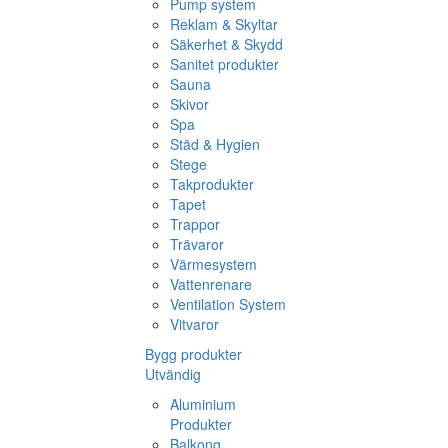
Pump system
Reklam & Skyltar
Säkerhet & Skydd
Sanitet produkter
Sauna
Skivor
Spa
Städ & Hygien
Stege
Takprodukter
Tapet
Trappor
Trävaror
Värmesystem
Vattenrenare
Ventilation System
Vitvaror
Bygg produkter
Utvändig
Aluminium
Produkter
Balkong