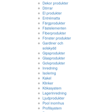
Dekor produkter
Dörrar
El produkter
Entrématta
Färgprodukter
Fästelementen
Fiberprodukter
Fönster produkter
Gardiner och
solskydd
Gipsprodukter
Glasprodukter
Golvprodukter
Inredning
Isolering
Kakel
Klinker
Kökssystem
Lagerinredning
Ljudprodukter
Pool inomhus
Profilsystem