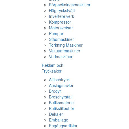
Förpackningsmaskiner
Högtryckstvätt
Inverterelverk
Kompressor
Motorsvetsar
Pumpar
Städmaskiner
Torkning Maskiner
Vakuummaskiner
Vedmaskiner
Reklam och
Trycksaker
Affischtryck
Anslagstavlor
Brodyr
Broschyrställ
Butiksmateriel
Butikstillbehör
Dekaler
Emballage
Engångsartiklar