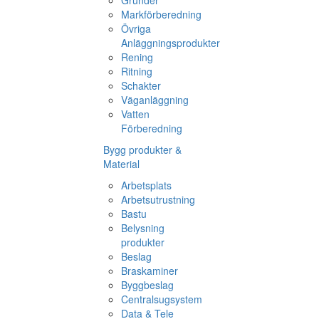
Grunder
Markförberedning
Övriga
Anläggningsprodukter
Rening
Ritning
Schakter
Väganläggning
Vatten
Förberedning
Bygg produkter &
Material
Arbetsplats
Arbetsutrustning
Bastu
Belysning
produkter
Beslag
Braskaminer
Byggbeslag
Centralsugsystem
Data & Tele