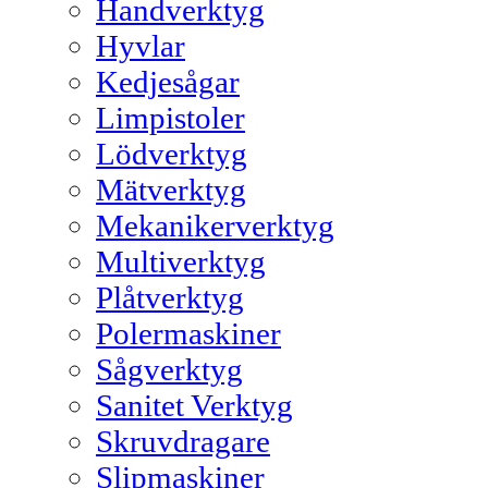
Handverktyg
Hyvlar
Kedjesågar
Limpistoler
Lödverktyg
Mätverktyg
Mekanikerverktyg
Multiverktyg
Plåtverktyg
Polermaskiner
Sågverktyg
Sanitet Verktyg
Skruvdragare
Slipmaskiner