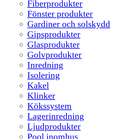
Fiberprodukter
Fönster produkter
Gardiner och solskydd
Gipsprodukter
Glasprodukter
Golvprodukter
Inredning
Isolering
Kakel
Klinker
Kökssystem
Lagerinredning
Ljudprodukter
Pool inomhus