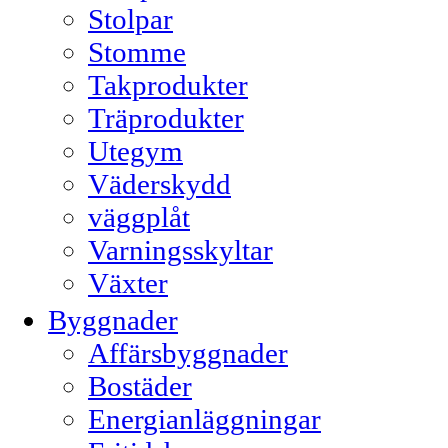
Stolpar
Stomme
Takprodukter
Träprodukter
Utegym
Väderskydd
väggplåt
Varningsskyltar
Växter
Byggnader
Affärsbyggnader
Bostäder
Energianläggningar