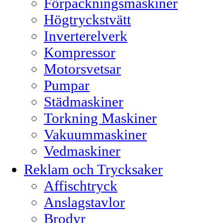
Förpackningsmaskiner
Högtryckstvätt
Inverterelverk
Kompressor
Motorsvetsar
Pumpar
Städmaskiner
Torkning Maskiner
Vakuummaskiner
Vedmaskiner
Reklam och Trycksaker
Affischtryck
Anslagstavlor
Brodyr