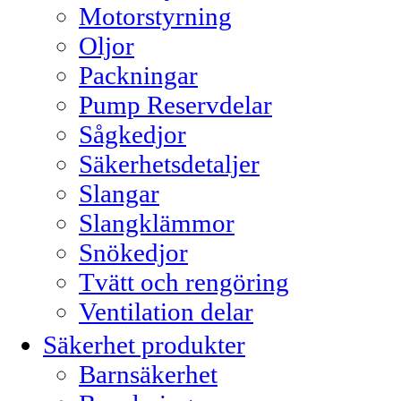
Motorstyrning
Oljor
Packningar
Pump Reservdelar
Sågkedjor
Säkerhetsdetaljer
Slangar
Slangklämmor
Snökedjor
Tvätt och rengöring
Ventilation delar
Säkerhet produkter
Barnsäkerhet