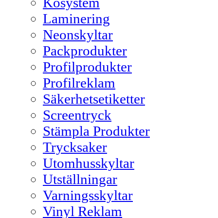
Kösystem
Laminering
Neonskyltar
Packprodukter
Profilprodukter
Profilreklam
Säkerhetsetiketter
Screentryck
Stämpla Produkter
Trycksaker
Utomhusskyltar
Utställningar
Varningsskyltar
Vinyl Reklam