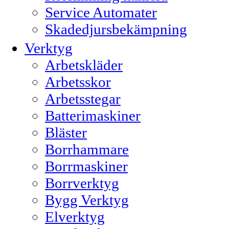
Service Automater
Skadedjursbekämpning
Verktyg
Arbetskläder
Arbetsskor
Arbetsstegar
Batterimaskiner
Bläster
Borrhammare
Borrmaskiner
Borrverktyg
Bygg Verktyg
Elverktyg