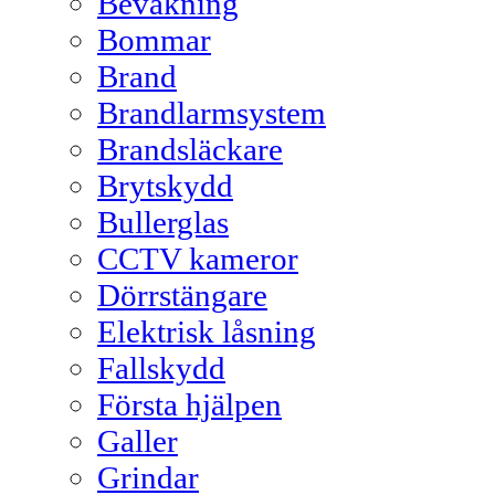
Bevakning
Bommar
Brand
Brandlarmsystem
Brandsläckare
Brytskydd
Bullerglas
CCTV kameror
Dörrstängare
Elektrisk låsning
Fallskydd
Första hjälpen
Galler
Grindar