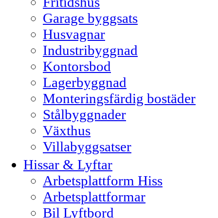
Fritidshus
Garage byggsats
Husvagnar
Industribyggnad
Kontorsbod
Lagerbyggnad
Monteringsfärdig bostäder
Stålbyggnader
Växthus
Villabyggsatser
Hissar & Lyftar
Arbetsplattform Hiss
Arbetsplattformar
Bil Lyftbord