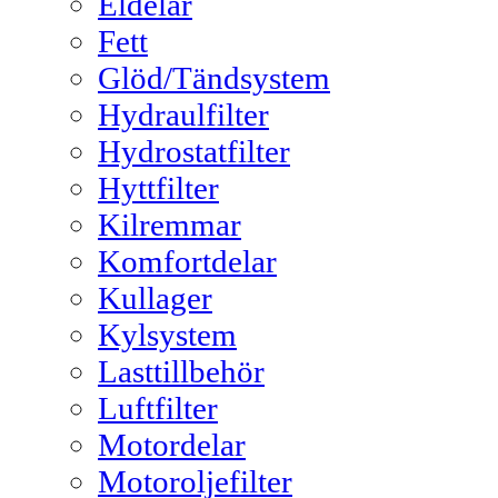
Eldelar
Fett
Glöd/Tändsystem
Hydraulfilter
Hydrostatfilter
Hyttfilter
Kilremmar
Komfortdelar
Kullager
Kylsystem
Lasttillbehör
Luftfilter
Motordelar
Motoroljefilter