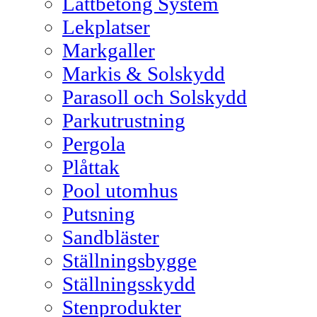
Lättbetong System
Lekplatser
Markgaller
Markis & Solskydd
Parasoll och Solskydd
Parkutrustning
Pergola
Plåttak
Pool utomhus
Putsning
Sandbläster
Ställningsbygge
Ställningsskydd
Stenprodukter