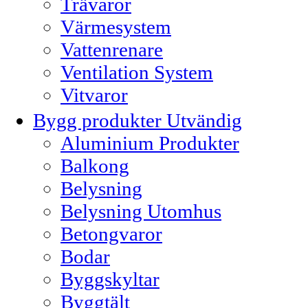
Trävaror
Värmesystem
Vattenrenare
Ventilation System
Vitvaror
Bygg produkter Utvändig
Aluminium Produkter
Balkong
Belysning
Belysning Utomhus
Betongvaror
Bodar
Byggskyltar
Byggtält