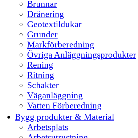
Brunnar
Dränering
Geotextildukar
Grunder
Markförberedning
Övriga Anläggningsprodukter
Rening
Ritning
Schakter
Väganläggning
Vatten Förberedning
Bygg produkter & Material
Arbetsplats
Arbetsutrustning