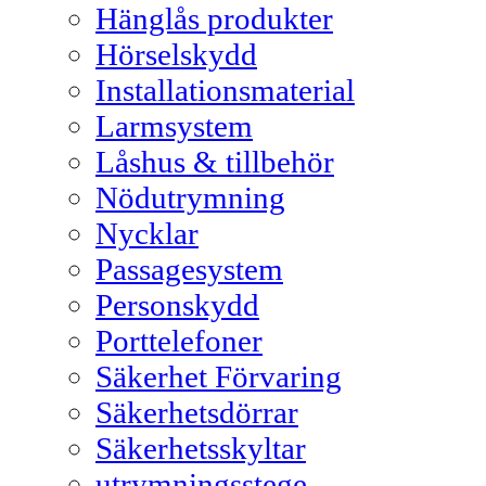
Hänglås produkter
Hörselskydd
Installationsmaterial
Larmsystem
Låshus & tillbehör
Nödutrymning
Nycklar
Passagesystem
Personskydd
Porttelefoner
Säkerhet Förvaring
Säkerhetsdörrar
Säkerhetsskyltar
utrymningsstege