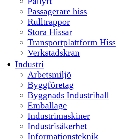
Pallyft
Passagerare hiss
Rulltrappor
Stora Hissar
Transportplattform Hiss
Verkstadskran
Industri
Arbetsmiljö
Byggföretag
Byggnads Industrihall
Emballage
Industrimaskiner
Industrisäkerhet
Informationsteknik