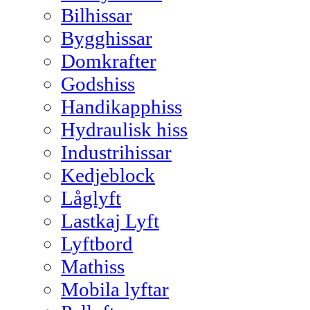
Bilhissar
Bygghissar
Domkrafter
Godshiss
Handikapphiss
Hydraulisk hiss
Industrihissar
Kedjeblock
Låglyft
Lastkaj Lyft
Lyftbord
Mathiss
Mobila lyftar