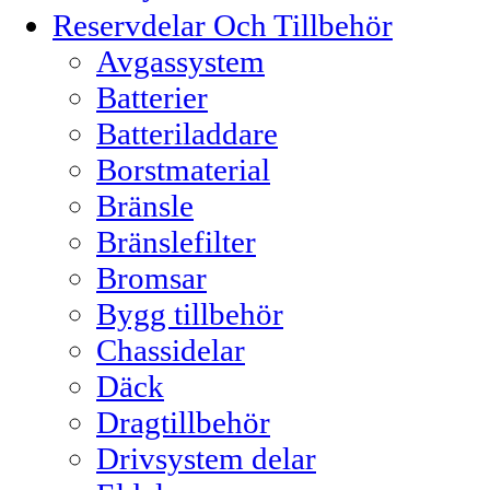
Reservdelar Och Tillbehör
Avgassystem
Batterier
Batteriladdare
Borstmaterial
Bränsle
Bränslefilter
Bromsar
Bygg tillbehör
Chassidelar
Däck
Dragtillbehör
Drivsystem delar