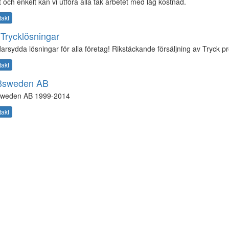
 och enkelt kan vi utföra alla tak arbetet med låg kostnad.
takt
Trycklösningar
arsydda lösningar för alla företag! Rikstäckande försäljning av Tryck p
takt
sweden AB
weden AB 1999-2014
takt