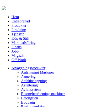
Hem
Entreprenad
Produkter
Inredning
Tjänster
Köp & Sälj
Marknadsföring
Finans
Jobb
Magazin
Off Work
Anläggningsprodukter
Anläggning Maskiner
Armering
Asfaltbeläggning
Asfaltering
Avfallsystem
Betongbearbetningsmaskiner
Betongsten
Bodvagn
Brokonstruktion