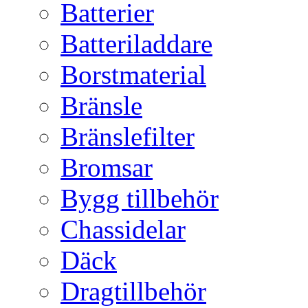
Batterier
Batteriladdare
Borstmaterial
Bränsle
Bränslefilter
Bromsar
Bygg tillbehör
Chassidelar
Däck
Dragtillbehör