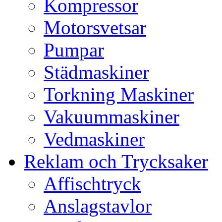
Kompressor
Motorsvetsar
Pumpar
Städmaskiner
Torkning Maskiner
Vakuummaskiner
Vedmaskiner
Reklam och Trycksaker
Affischtryck
Anslagstavlor