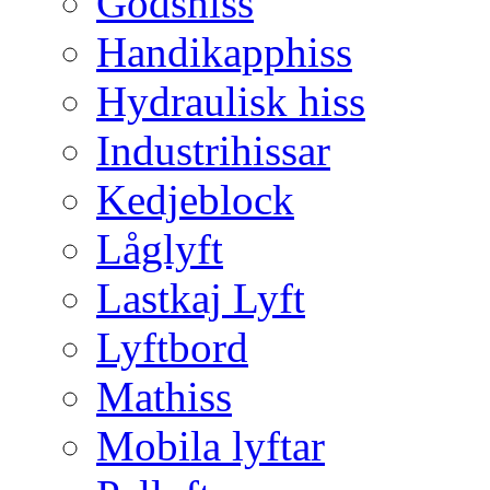
Godshiss
Handikapphiss
Hydraulisk hiss
Industrihissar
Kedjeblock
Låglyft
Lastkaj Lyft
Lyftbord
Mathiss
Mobila lyftar