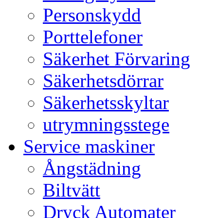
Personskydd
Porttelefoner
Säkerhet Förvaring
Säkerhetsdörrar
Säkerhetsskyltar
utrymningsstege
Service maskiner
Ångstädning
Biltvätt
Dryck Automater