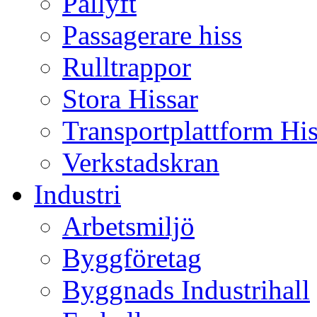
Pallyft
Passagerare hiss
Rulltrappor
Stora Hissar
Transportplattform Hi
Verkstadskran
Industri
Arbetsmiljö
Byggföretag
Byggnads Industrihall