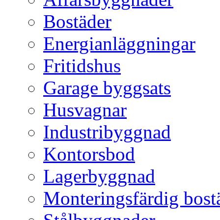
Bostäder
Energianläggningar
Fritidshus
Garage byggsats
Husvagnar
Industribyggnad
Kontorsbod
Lagerbyggnad
Monteringsfärdig bost