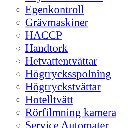
Egenkontroll
Grävmaskiner
HACCP
Handtork
Hetvattentvättar
Högtrycksspolning
Högtryckstvättar
Hotelltvätt
Rörfilmning kamera
Service Automater