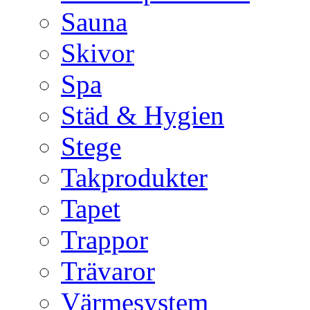
Sauna
Skivor
Spa
Städ & Hygien
Stege
Takprodukter
Tapet
Trappor
Trävaror
Värmesystem