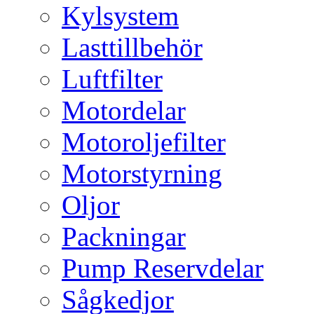
Kylsystem
Lasttillbehör
Luftfilter
Motordelar
Motoroljefilter
Motorstyrning
Oljor
Packningar
Pump Reservdelar
Sågkedjor