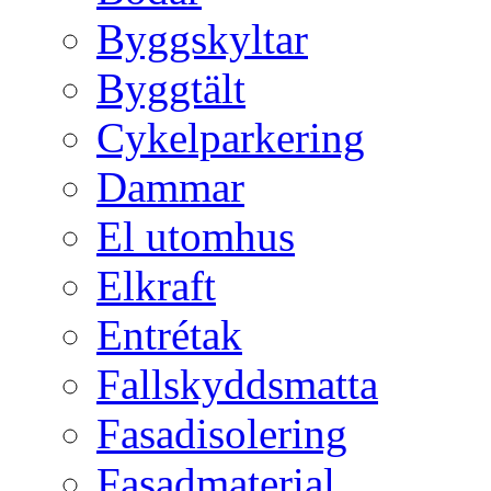
Byggskyltar
Byggtält
Cykelparkering
Dammar
El utomhus
Elkraft
Entrétak
Fallskyddsmatta
Fasadisolering
Fasadmaterial