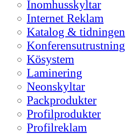
Inomhusskyltar
Internet Reklam
Katalog & tidningen
Konferensutrustning
Kösystem
Laminering
Neonskyltar
Packprodukter
Profilprodukter
Profilreklam