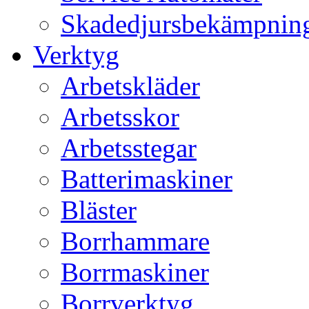
Skadedjursbekämpnin
Verktyg
Arbetskläder
Arbetsskor
Arbetsstegar
Batterimaskiner
Bläster
Borrhammare
Borrmaskiner
Borrverktyg