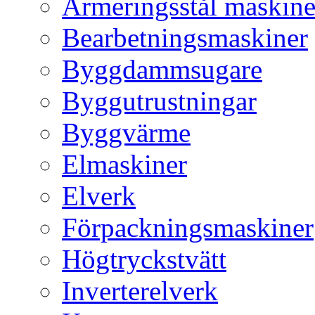
Armeringsstål maskine
Bearbetningsmaskiner
Byggdammsugare
Byggutrustningar
Byggvärme
Elmaskiner
Elverk
Förpackningsmaskiner
Högtryckstvätt
Inverterelverk