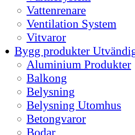
Vattenrenare
Ventilation System
Vitvaror
Bygg produkter Utvändi
Aluminium Produkter
Balkong
Belysning
Belysning Utomhus
Betongvaror
Bodar