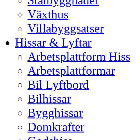
Stålbyggnader
Växthus
Villabyggsatser
Hissar & Lyftar
Arbetsplattform Hiss
Arbetsplattformar
Bil Lyftbord
Bilhissar
Bygghissar
Domkrafter