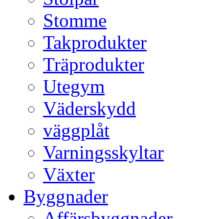
Stomme
Takprodukter
Träprodukter
Utegym
Väderskydd
väggplåt
Varningsskyltar
Växter
Byggnader
Affärsbyggnader