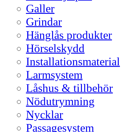
Galler
Grindar
Hänglås produkter
Hörselskydd
Installationsmaterial
Larmsystem
Låshus & tillbehör
Nödutrymning
Nycklar
Passagesystem