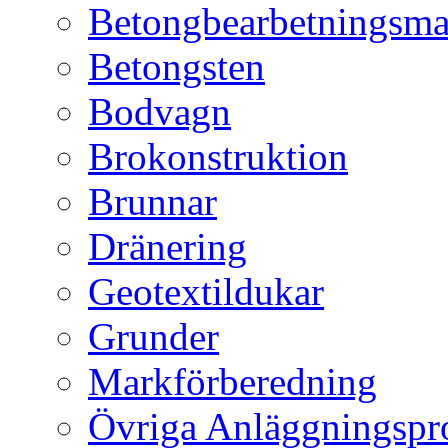
Betongbearbetningsma
Betongsten
Bodvagn
Brokonstruktion
Brunnar
Dränering
Geotextildukar
Grunder
Markförberedning
Övriga Anläggningspr