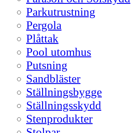
Parkutrustning
Pergola
Plåttak
Pool utomhus
Putsning
Sandbläster
Ställningsbygge
Ställningsskydd
Stenprodukter
Stolpar