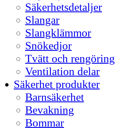
Säkerhetsdetaljer
Slangar
Slangklämmor
Snökedjor
Tvätt och rengöring
Ventilation delar
Säkerhet produkter
Barnsäkerhet
Bevakning
Bommar