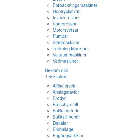
Förpackningsmaskiner
Högtryckstvätt
Inverterelverk
Kompressor
Motorsvetsar
Pumpar
Städmaskiner
Torkning Maskiner
Vakuummaskiner
Vedmaskiner
Reklam och
Trycksaker
Affischtryck
Anslagstavlor
Brodyr
Broschyrställ
Butiksmateriel
Butikstillbehör
Dekaler
Emballage
Engångsartiklar