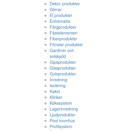
Dekor produkter
Dörrar
El produkter
Entrématta
Färgprodukter
Fästelementen
Fiberprodukter
Fönster produkter
Gardiner och
solskydd
Gipsprodukter
Glasprodukter
Golvprodukter
Inredning
Isolering
Kakel
Klinker
Kökssystem
Lagerinredning
Ljudprodukter
Pool inomhus
Profilsystem