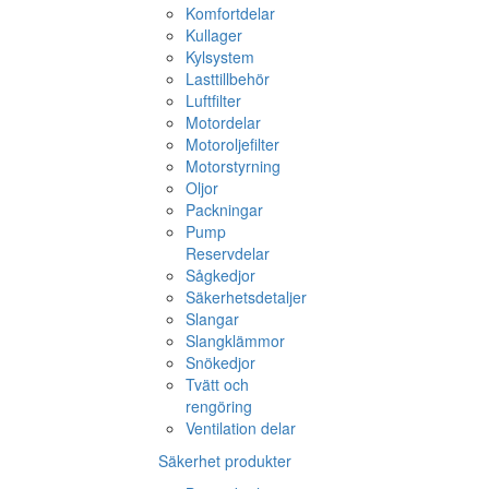
Komfortdelar
Kullager
Kylsystem
Lasttillbehör
Luftfilter
Motordelar
Motoroljefilter
Motorstyrning
Oljor
Packningar
Pump
Reservdelar
Sågkedjor
Säkerhetsdetaljer
Slangar
Slangklämmor
Snökedjor
Tvätt och
rengöring
Ventilation delar
Säkerhet produkter