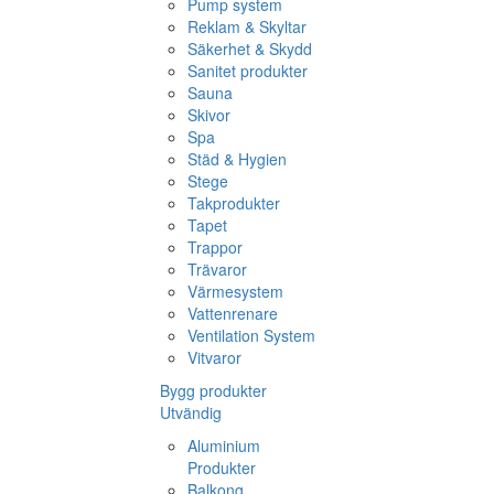
Pump system
Reklam & Skyltar
Säkerhet & Skydd
Sanitet produkter
Sauna
Skivor
Spa
Städ & Hygien
Stege
Takprodukter
Tapet
Trappor
Trävaror
Värmesystem
Vattenrenare
Ventilation System
Vitvaror
Bygg produkter
Utvändig
Aluminium
Produkter
Balkong