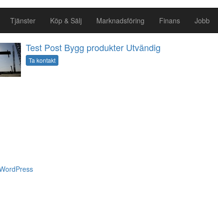
Tjänster
Köp & Sälj
Marknadsföring
Finans
Jobb
Test Post Bygg produkter Utvändig
Ta kontakt
WordPress