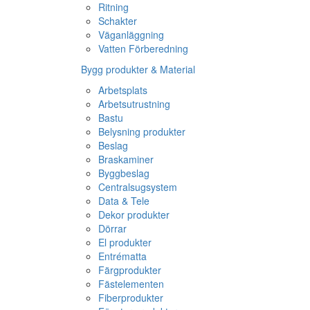
Ritning
Schakter
Väganläggning
Vatten Förberedning
Bygg produkter & Material
Arbetsplats
Arbetsutrustning
Bastu
Belysning produkter
Beslag
Braskaminer
Byggbeslag
Centralsugsystem
Data & Tele
Dekor produkter
Dörrar
El produkter
Entrématta
Färgprodukter
Fästelementen
Fiberprodukter