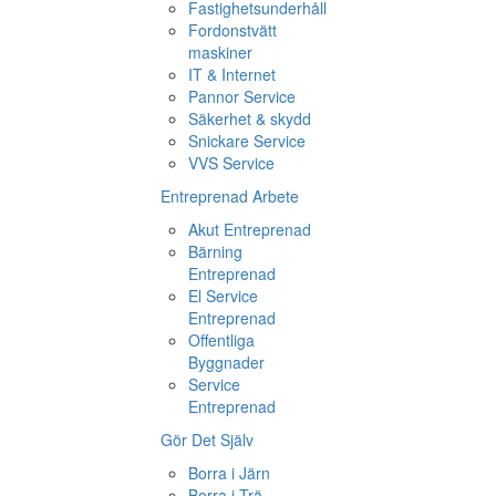
Fastighetsunderhåll
Fordonstvätt
maskiner
IT & Internet
Pannor Service
Säkerhet & skydd
Snickare Service
VVS Service
Entreprenad Arbete
Akut Entreprenad
Bärning
Entreprenad
El Service
Entreprenad
Offentliga
Byggnader
Service
Entreprenad
Gör Det Själv
Borra i Järn
Borra i Trä