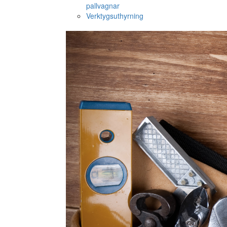
pallvagnar
Verktygsuthyrning