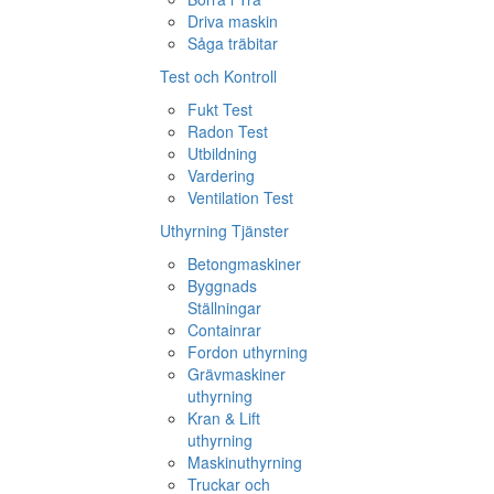
Driva maskin
Såga träbitar
Test och Kontroll
Fukt Test
Radon Test
Utbildning
Vardering
Ventilation Test
Uthyrning Tjänster
Betongmaskiner
Byggnads
Ställningar
Containrar
Fordon uthyrning
Grävmaskiner
uthyrning
Kran & Lift
uthyrning
Maskinuthyrning
Truckar och